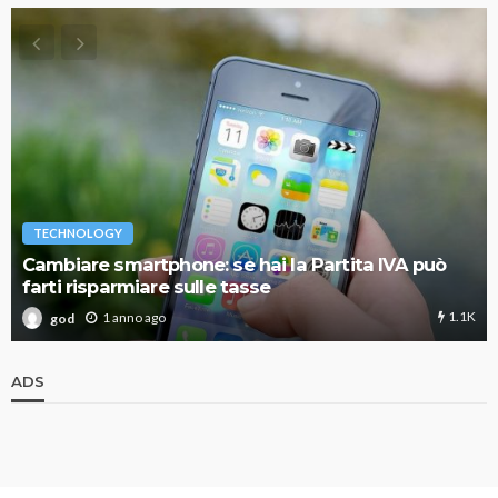
TECHNOLOGY
Cambiare smartphone: se hai la Partita IVA può
farti risparmiare sulle tasse
1.1K
1 anno ago
god
ADS