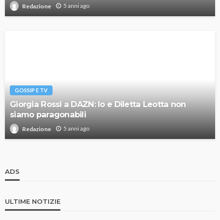
5 anni ago
Redazione
GOSSIP E TV
Giorgia Rossi a DAZN: Io e Diletta Leotta non
siamo paragonabili
5 anni ago
Redazione
ADS
ULTIME NOTIZIE