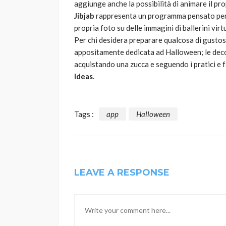
aggiunge anche la possibilità di animare il pro
Jibjab
rappresenta un programma pensato per i p
propria foto su delle immagini di ballerini vi
Per chi desidera preparare qualcosa di gustoso
appositamente dedicata ad Halloween; le deco
acquistando una zucca e seguendo i pratici e fa
Ideas
.
Tags :
app
Halloween
LEAVE A RESPONSE