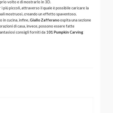
prio volto e di mostrarlo in 3D.
iù piccoli, attraverso il quale è possibile caricare la
rtuali mostruosi, creando un effetto spaventoso.
 in cucina, infine,
Giallo Zafferano
ospita una sezione
razioni di casa, invece, possono essere fatte
ntasiosi consigli forniti da 1
01 Pumpkin Carving