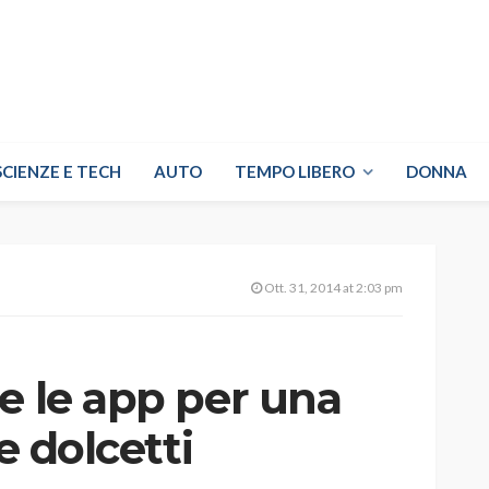
SCIENZE E TECH
AUTO
TEMPO LIBERO
DONNA
Ott. 31, 2014 at 2:03 pm
e le app per una
e dolcetti