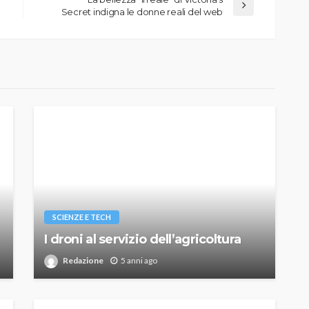
Secret indigna le donne reali del web
SCIENZE E TECH
I droni al servizio dell’agricoltura
Redazione
5 anni ago