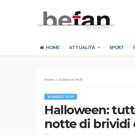
HOME
ATTUALITÀ
SPORT
Home
Scienze e Tech
SCIENZE E TECH
Halloween: tutt
notte di brividi 