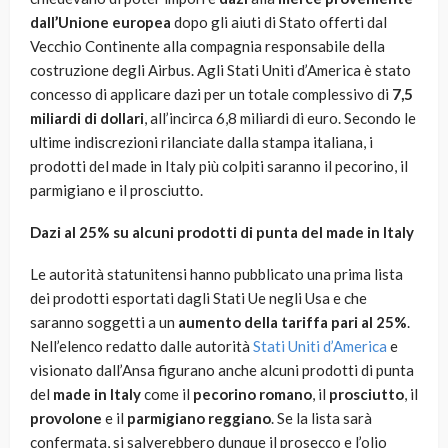
dall’Unione europea
dopo gli aiuti di Stato offerti dal
Vecchio Continente alla compagnia responsabile della
costruzione degli Airbus. Agli Stati Uniti d’America è stato
concesso di applicare dazi per un totale complessivo di
7,5
miliardi di dollari
, all’incirca 6,8 miliardi di euro. Secondo le
ultime indiscrezioni rilanciate dalla stampa italiana, i
prodotti del made in Italy più colpiti saranno il pecorino, il
parmigiano e il prosciutto.
Dazi al 25% su alcuni prodotti di punta del made in Italy
Le autorità statunitensi hanno pubblicato una prima lista
dei prodotti esportati dagli Stati Ue negli Usa e che
saranno soggetti a un
aumento della tariffa pari al 25%
.
Nell’elenco redatto dalle autorità
Stati Uniti d’America
e
visionato dall’Ansa figurano anche alcuni prodotti di punta
del
made in Italy
come il
pecorino romano
, il
prosciutto
, il
provolone
e il
parmigiano reggiano
. Se la lista sarà
confermata, si salverebbero dunque il prosecco e l’olio