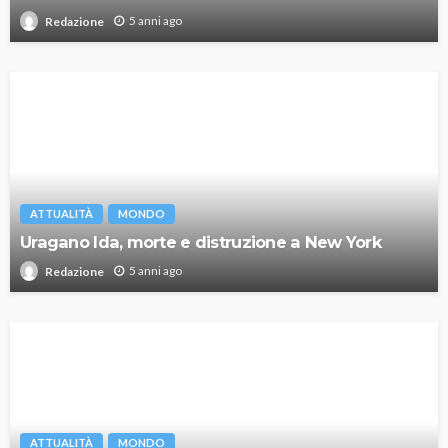
5 anni ago
Redazione
ATTUALITÀ
MONDO
Uragano Ida, morte e distruzione a New York
5 anni ago
Redazione
ATTUALITÀ
MONDO