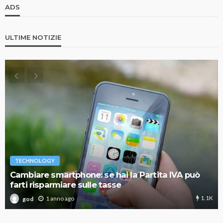
ADS
ULTIME NOTIZIE
TECHNOLOGY
Cambiare smartphone: se hai la Partita IVA può
farti risparmiare sulle tasse
1.1K
1 anno ago
god