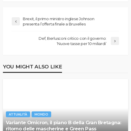
Brexit, il primo ministro inglese Johnson
presenta l’offerta finale a Bruxelles
Def, Berlusconi critico con il governo:
‘Nuove tasse per 10 miliardi’
YOU MIGHT ALSO LIKE
ATTUALITÀ
MONDO
Variante Omicron, il piano B della Gran Bretagna:
ritorno delle mascherine e Green Pass