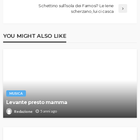
Schettino sull’Isola dei Famosi? Le Iene
scherzano, lui ci casca
YOU MIGHT ALSO LIKE
MUSICA
Levante presto mamma
5 anni ago
Redazione