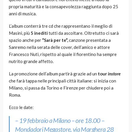
propria maturità e la consapevolezza raggiunta dopo 25
anni di musica.
L’album conterrà tre cd che rappresentano il meglio di
Masini, più
5 inediti
tutti da ascoltare. Oltretutto ci sarà
spazio anche per
“Sarà per te”,
canzone presentata a
Sanremo nella serata delle cover, dell’amico e attore
Francesco Nuti, rispetto al quale il fiorentino ha sempre
nutrito grande affetto.
La promozione dell’album partirà grazie ad un
tour
instore
che farà tappa nelle principali città italiane: si inizia con
Milano, si passa da Torino e Firenze per chiudere poi a
Roma.
Ecco le date:
– 19 febbraio a Milano – ore 18.00 –
Mondadori Megastore, via Marghera 28