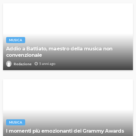
MUSICA
Addio a Battiato, maestro della musica non
convenzionale
5 anni ago
Redazione
MUSICA
I momenti più emozionanti dei Grammy Awards