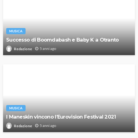
MUSICA
Successo di Boomdabash e Baby K a Otranto
5 anni ago
Redazione
MUSICA
I Maneskin vincono l’Eurovision Festival 2021
5 anni ago
Redazione