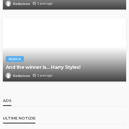
5 anni ago
Redazione
MUSICA
And the winner is… Harry Styles!
5 anni ago
Redazione
ADS
ULTIME NOTIZIE