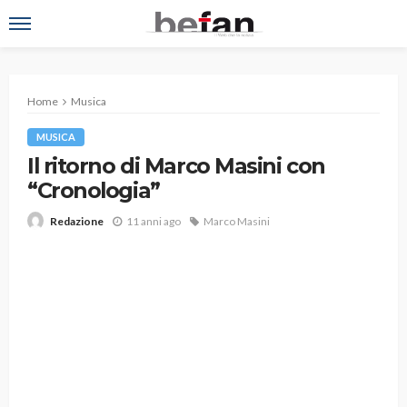
Home
Musica
MUSICA
Il ritorno di Marco Masini con
“Cronologia”
11 anni ago
Marco Masini
Redazione