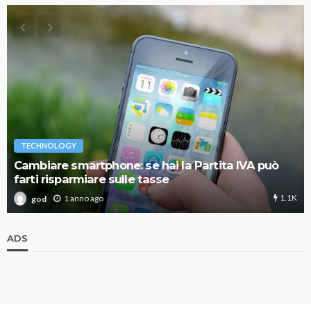
TECHNOLOGY
Cambiare smartphone: se hai la Partita IVA può
farti risparmiare sulle tasse
1.1K
1 anno ago
god
ADS