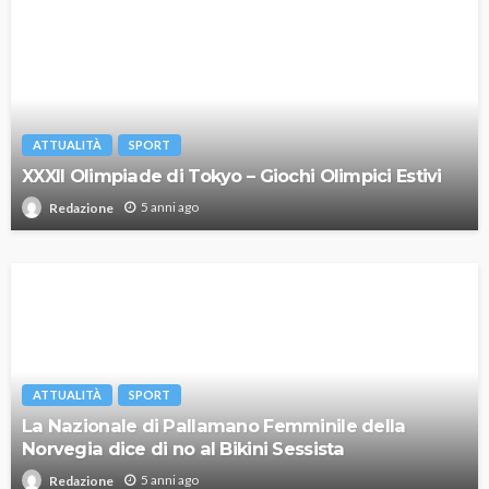
ATTUALITÀ
SPORT
XXXII Olimpiade di Tokyo – Giochi Olimpici Estivi
5 anni ago
Redazione
ATTUALITÀ
SPORT
La Nazionale di Pallamano Femminile della
Norvegia dice di no al Bikini Sessista
5 anni ago
Redazione