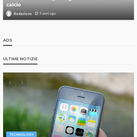
calcio
5 anni ago
Redazione
ADS
ULTIME NOTIZIE
TECHNOLOGY