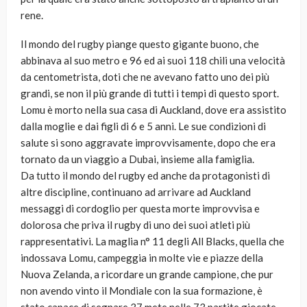
rene.
Il mondo del rugby piange questo gigante buono, che
abbinava al suo metro e 96 ed ai suoi 118 chili una velocità
da centometrista, doti che ne avevano fatto uno dei più
grandi, se non il più grande di tutti i tempi di questo sport.
Lomu è morto nella sua casa di Auckland, dove era assistito
dalla moglie e dai figli di 6 e 5 anni. Le sue condizioni di
salute si sono aggravate improvvisamente, dopo che era
tornato da un viaggio a Dubai, insieme alla famiglia.
Da tutto il mondo del rugby ed anche da protagonisti di
altre discipline, continuano ad arrivare ad Auckland
messaggi di cordoglio per questa morte improvvisa e
dolorosa che priva il rugby di uno dei suoi atleti più
rappresentativi. La maglia n° 11 degli All Blacks, quella che
indossava Lomu, campeggia in molte vie e piazze della
Nuova Zelanda, a ricordare un grande campione, che pur
non avendo vinto il Mondiale con la sua formazione, è