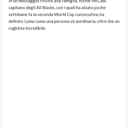
In un messaggio rivolto alla famiglia, Richie McCaw,
capitano degli All Blacks, con i quali ha alzato poche
settimane fa la seconda World Cup consecutiva, ha
definito Lomu come una persona straordinaria, oltre che un
rugbista incredibile.