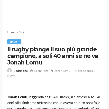
Home
Sport
SPORT
Il rugby piange il suo più grande
campione, a soli 40 anni se ne va
Jonah Lomu
11 anni ago
Jonah Lomu
Nuova Zelanda
Redazione
rugby
Jonah Lomu
, leggenda degli All Blacks, si è arreso a soli 40
anni alla sindrome nefrosica che lo aveva colpito anni fa, e
per la quale era stato anche sottoposto al trapianto di un