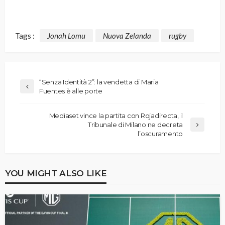
Tags :
Jonah Lomu
Nuova Zelanda
rugby
“Senza Identità 2”: la vendetta di Maria
Fuentes è alle porte
Mediaset vince la partita con Rojadirecta, il
Tribunale di Milano ne decreta
l’oscuramento
YOU MIGHT ALSO LIKE