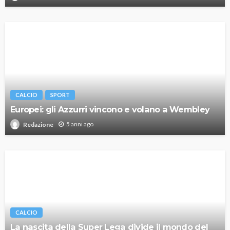
CALCIO
SPORT
Europei: gli Azzurri vincono e volano a Wembley
5 anni ago
Redazione
CALCIO
La nascita della Super Lega divide il mondo del