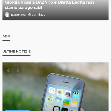
Giorgia Rossi a DAZN: Io e Diletta Leotta non
siamo paragonabili
5 anni ago
Redazione
ADS
ULTIME NOTIZIE