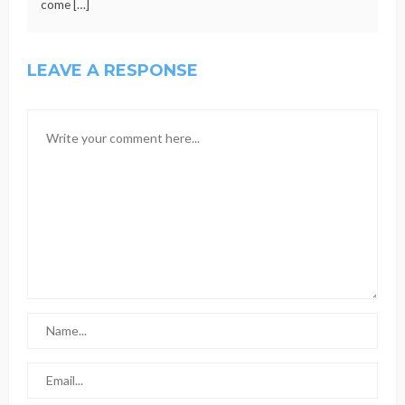
come […]
LEAVE A RESPONSE