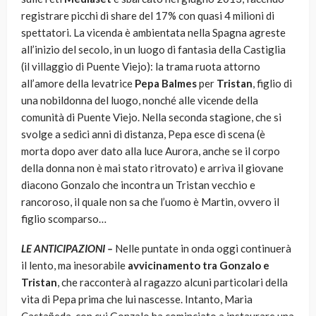
registrare picchi di share del 17% con quasi 4 milioni di
spettatori. La vicenda è ambientata nella Spagna agreste
all’inizio del secolo, in un luogo di fantasia della Castiglia
(il villaggio di Puente Viejo): la trama ruota attorno
all’amore della levatrice
Pepa Balmes
per
Tristan
, figlio di
una nobildonna del luogo, nonché alle vicende della
comunità di Puente Viejo. Nella seconda stagione, che si
svolge a sedici anni di distanza, Pepa esce di scena (è
morta dopo aver dato alla luce Aurora, anche se il corpo
della donna non è mai stato ritrovato) e arriva il giovane
diacono Gonzalo che incontra un Tristan vecchio e
rancoroso, il quale non sa che l’uomo è Martin, ovvero il
figlio scomparso…
LE ANTICIPAZIONI –
Nelle puntate in onda oggi continuerà
il lento, ma inesorabile
avvicinamento tra Gonzalo e
Tristan
, che racconterà al ragazzo alcuni particolari della
vita di Pepa prima che lui nascesse. Intanto, Maria