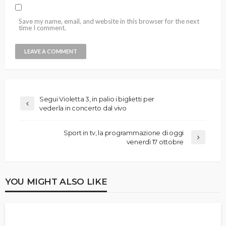
Save my name, email, and website in this browser for the next
time I comment.
Segui Violetta 3, in palio i biglietti per
vederla in concerto dal vivo
Sport in tv, la programmazione di oggi
venerdì 17 ottobre
YOU MIGHT ALSO LIKE