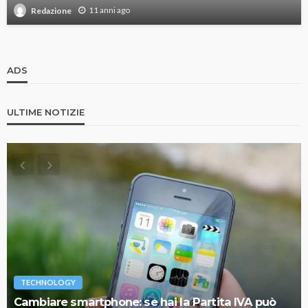
11 anni ago
Redazione
ADS
ULTIME NOTIZIE
TECHNOLOGY
Cambiare smartphone: se hai la Partita IVA può