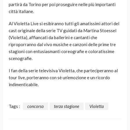
partirà da Torino per poi proseguire nelle più importanti
città italiane.
Al Violetta Live si esibiranno tutti gli amatissimi attori del
cast originale della serie TV guidati da Martina Stoessel
(Violetta), affiancati da ballerini e cantanti che
riproporranno dal vivo musiche e canzoni delle prime tre
stagioni con entusiasmanti coreografie e coloratissime
scenografie.
I fan della serie televisiva Violetta, che parteciperanno al
tour live, porteranno con sè un’emozione e un ricordo
indimenticabile.
Tags :
concorso
terza stagione
Violetta