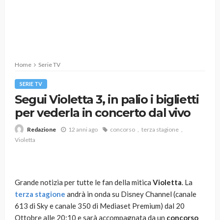
Home
Serie TV
SERIE TV
Segui Violetta 3, in palio i biglietti
per vederla in concerto dal vivo
12 anni ago
concorso
terza stagione
Redazione
Violetta
Grande notizia per tutte le fan della mitica
Violetta
. La
terza stagione
andrà in onda su Disney Channel (canale
613 di Sky e canale 350 di Mediaset Premium) dal 20
Ottobre alle 20:10 e sarà accompagnata da un
concorso