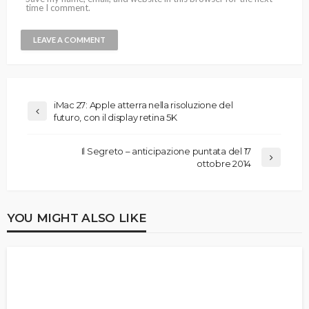
time I comment.
iMac 27: Apple atterra nella risoluzione del
futuro, con il display retina 5K
Il Segreto – anticipazione puntata del 17
ottobre 2014
YOU MIGHT ALSO LIKE