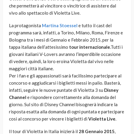
che permetterà al vincitore o vincitrice di assistere dal
vivo allo spettacolo di Violetta Live.
La protagonista
Martina Stoessel
e tutto il cast del
programma sarà, infatti, a Torino, Milano, Roma, Firenze e
Bologna tra i mesi di Gennaio e Febbraio 2015, per la
tappa italiana dell’attesissimo
tour internazionale
.Tutti i
giovani italiani V-Lovers avranno l’imperdibile occasione
di vedere, quindi, la loro eroina Violetta dal vivo nelle
maggiori città italiane.
Per i fan e gli appassionati sarà facilissimo partecipare al
concorso e aggiudicarsi i biglietti messi in palio. Basterà,
infatti, seguire le nuove puntate di Violetta 3 su
Disney
Channel
e rispondere correttamente alla domanda del
giorno. Sul sito di Disney Channel bisognerà indicare la
risposta esatta alla domanda di ogni puntata e partecipare
così al concorso per vincere i biglietti di
Violetta Live
.
Il tour di Violetta in Italia inizierà il
28 Gennaio 2015
,