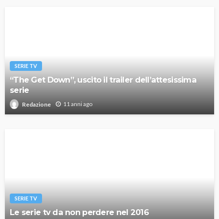
SERIE TV
“The Get Down”, uscito il trailer dell’attesissima
serie
11 anni ago
Redazione
SERIE TV
Le serie tv da non perdere nel 2016