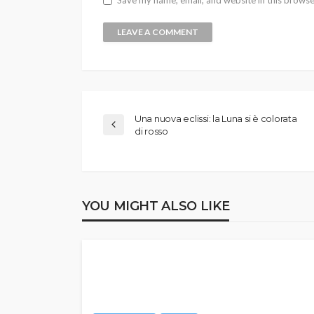
Una nuova eclissi: la Luna si è colorata
di rosso
YOU MIGHT ALSO LIKE