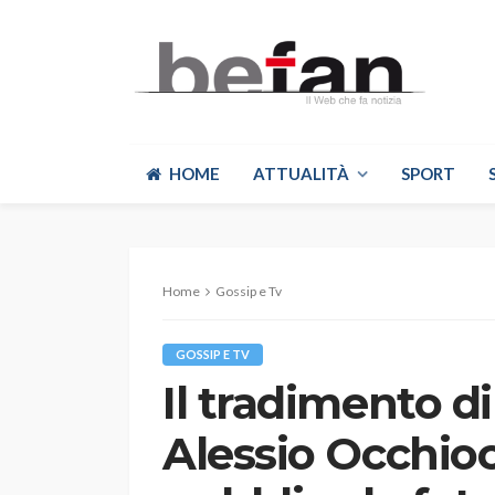
HOME
ATTUALITÀ
SPORT
Home
Gossip e Tv
GOSSIP E TV
Il tradimento di
Alessio Occhio