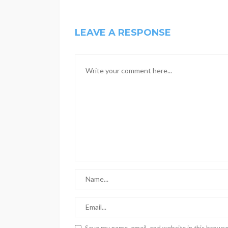
LEAVE A RESPONSE
Save my name, email, and website in this browse