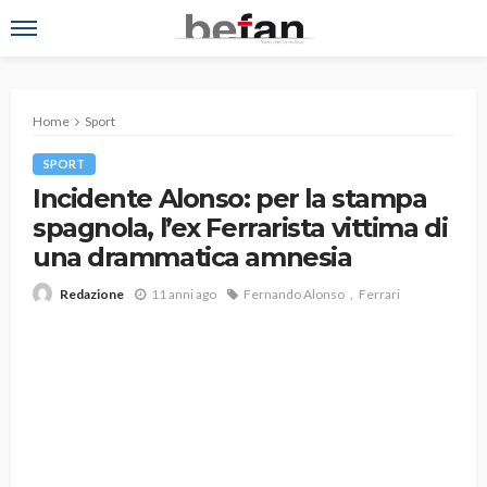
Home
Sport
SPORT
Incidente Alonso: per la stampa
spagnola, l’ex Ferrarista vittima di
una drammatica amnesia
11 anni ago
Fernando Alonso
Ferrari
Redazione