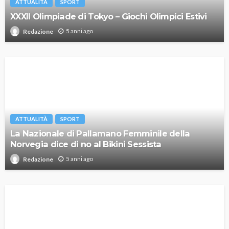
ATTUALITÀ
SPORT
XXXII Olimpiade di Tokyo – Giochi Olimpici Estivi
5 anni ago
Redazione
ATTUALITÀ
SPORT
La Nazionale di Pallamano Femminile della
Norvegia dice di no al Bikini Sessista
5 anni ago
Redazione