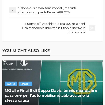
Salone di Ginevra: tanti modelli, ma tutti i
riflettori sono per la Ferrari 488 GTB
L’uomo più vecchio di circa 700 mila anni.
Una mandibola ritrovata in Etiopia riscrive la
nostra storia
YOU MIGHT ALSO LIKE
AUTO
SPORT
MG alle Final 8 di Coppa Davis: tennis mondiale e
passione per l’automobilismo abbracciano la
stessa causa