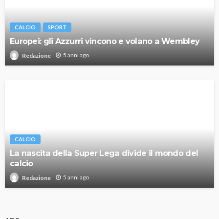
CALCIO
SPORT
Europei: gli Azzurri vincono e volano a Wembley
5 anni ago
Redazione
CALCIO
La nascita della Super Lega divide il mondo del
calcio
5 anni ago
Redazione