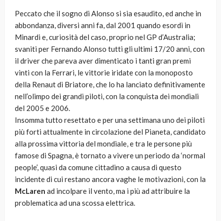
Peccato che il sogno di Alonso si sia esaudito, ed anche in
abbondanza, diversi anni fa, dal 2001 quando esordì in
Minardi e, curiosità del caso, proprio nel GP d’Australia;
svaniti per Fernando Alonso tutti gli ultimi 17/20 anni, con
il driver che pareva aver dimenticato i tanti gran premi
vinti con la Ferrari, le vittorie iridate con la monoposto
della Renaut di Briatore, che lo ha lanciato definitivamente
nell’olimpo dei grandi piloti, con la conquista dei mondiali
del 2005 e 2006.
Insomma tutto resettato e per una settimana uno dei piloti
più forti attualmente in circolazione del Pianeta, candidato
alla prossima vittoria del mondiale, e tra le persone più
famose di Spagna, è tornato a vivere un periodo da ‘normal
people’, quasi da comune cittadino a causa di questo
incidente di cui restano ancora vaghe le motivazioni, con la
McLaren
ad incolpare il vento, ma i più ad attribuire la
problematica ad una scossa elettrica.