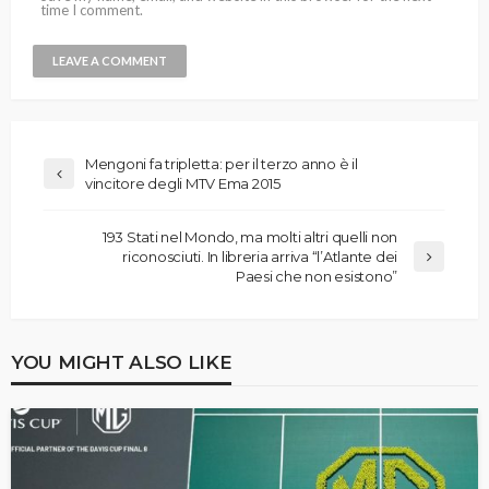
time I comment.
Mengoni fa tripletta: per il terzo anno è il
vincitore degli MTV Ema 2015
193 Stati nel Mondo, ma molti altri quelli non
riconosciuti. In libreria arriva “l’Atlante dei
Paesi che non esistono”
YOU MIGHT ALSO LIKE