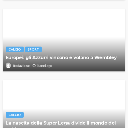
CALCIO
SPORT
Europei: gli Azzurri vincono e volano a Wembley
5 anni ago
Redazione
CALCIO
La nascita della Super Lega divide il mondo del