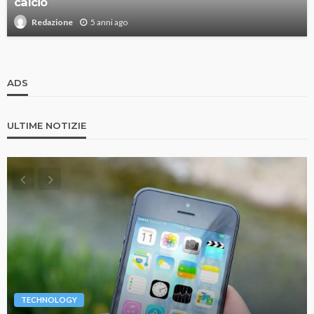
calcio
5 anni ago
Redazione
ADS
ULTIME NOTIZIE
TECHNOLOGY