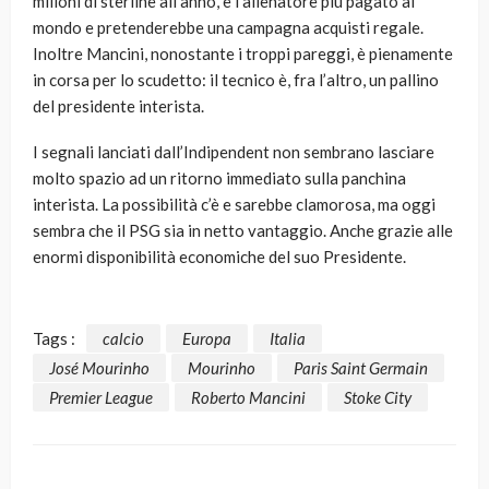
milioni di sterline all’anno, è l’allenatore più pagato al
mondo e pretenderebbe una campagna acquisti regale.
Inoltre Mancini, nonostante i troppi pareggi, è pienamente
in corsa per lo scudetto: il tecnico è, fra l’altro, un pallino
del presidente interista.
I segnali lanciati dall’Indipendent non sembrano lasciare
molto spazio ad un ritorno immediato sulla panchina
interista. La possibilità c’è e sarebbe clamorosa, ma oggi
sembra che il PSG sia in netto vantaggio. Anche grazie alle
enormi disponibilità economiche del suo Presidente.
Tags :
calcio
Europa
Italia
José Mourinho
Mourinho
Paris Saint Germain
Premier League
Roberto Mancini
Stoke City