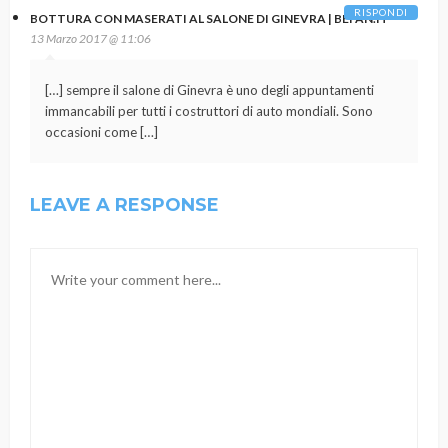
RISPONDI
BOTTURA CON MASERATI AL SALONE DI GINEVRA | BEFAN.IT
13 Marzo 2017 @ 11:06
[…] sempre il salone di Ginevra è uno degli appuntamenti
immancabili per tutti i costruttori di auto mondiali. Sono
occasioni come […]
LEAVE A RESPONSE