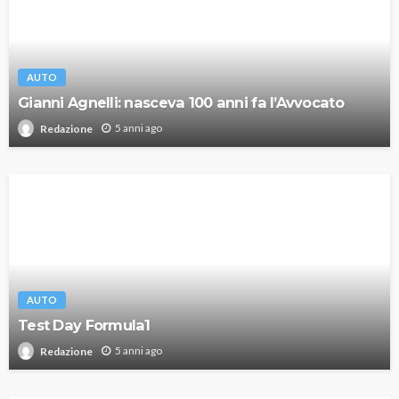
AUTO
Gianni Agnelli: nasceva 100 anni fa l’Avvocato
5 anni ago
Redazione
AUTO
Test Day Formula1
5 anni ago
Redazione