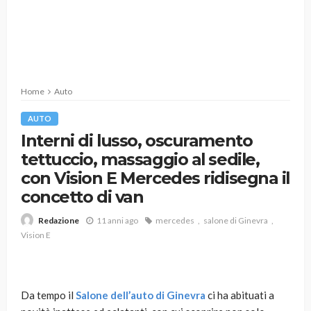
Home
Auto
AUTO
Interni di lusso, oscuramento
tettuccio, massaggio al sedile,
con Vision E Mercedes ridisegna il
concetto di van
11 anni ago
mercedes
salone di Ginevra
Redazione
Vision E
Da tempo il
Salone dell’auto di Ginevra
ci ha abituati a