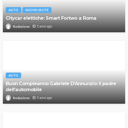
AUTO
NUOVE USCITE
Citycar elettiche: Smart Fortwo a Roma
5 anni ago
Redazione
AUTO
Buon Compleanno Gabriele D’Annunzio: il padre
dell’automobile
5 anni ago
Redazione