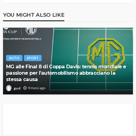
YOU MIGHT ALSO LIKE
AUTO
SPORT
MG alle Final 8 di Coppa Davis: tennis mondiale e
passione per l’automobilismo abbracciano la
stessa causa
9 mesi ago
god