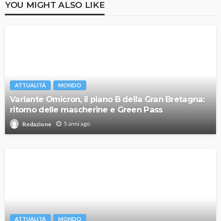
YOU MIGHT ALSO LIKE
ATTUALITÀ
MONDO
Variante Omicron, il piano B della Gran Bretagna:
ritorno delle mascherine e Green Pass
5 anni ago
Redazione
ATTUALITÀ
MONDO