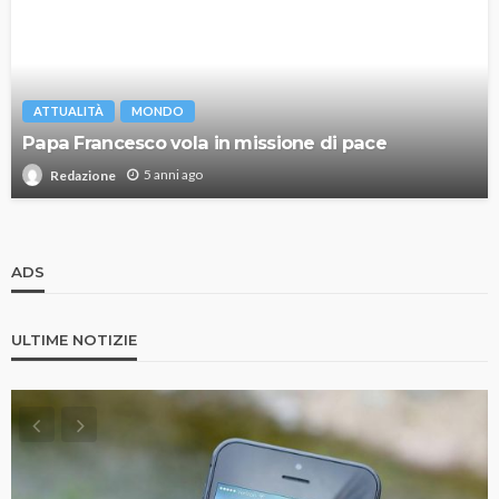
ATTUALITÀ
MONDO
Papa Francesco vola in missione di pace
5 anni ago
Redazione
ADS
ULTIME NOTIZIE