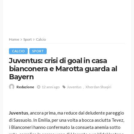
Home
Sport
Calcio
CALCIO
SPORT
Juventus: crisi di goal in casa
bianconera e Marotta guarda al
Bayern
12 anni ago
Juventus
Xherdan Shaqiri
Redazione
Juventus
, ancora prima, ma reduce dal deludente pareggio
di Sassuolo. In Emilia, per una volta a bocca asciutta Tevez,
i Bianconeri hanno confermato la consueta anemia sotto