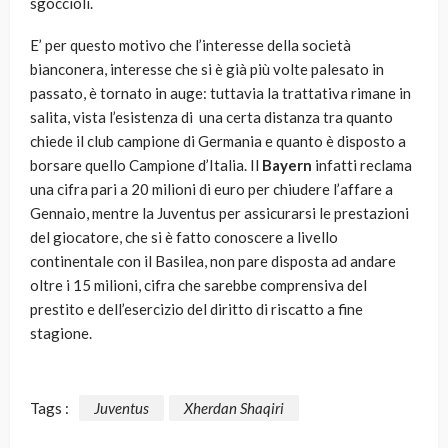
sgoccioli.
E’ per questo motivo che l’interesse della società
bianconera, interesse che si è già più volte palesato in
passato, è tornato in auge: tuttavia la trattativa rimane in
salita, vista l’esistenza di una certa distanza tra quanto
chiede il club campione di Germania e quanto è disposto a
borsare quello Campione d’Italia. Il
Bayern
infatti reclama
una cifra pari a 20 milioni di euro per chiudere l’affare a
Gennaio, mentre la Juventus per assicurarsi le prestazioni
del giocatore, che si è fatto conoscere a livello
continentale con il Basilea, non pare disposta ad andare
oltre i 15 milioni, cifra che sarebbe comprensiva del
prestito e dell’esercizio del diritto di riscatto a fine
stagione.
Tags :
Juventus
Xherdan Shaqiri