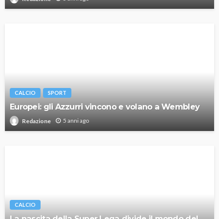
CALCIO
SPORT
Europei: gli Azzurri vincono e volano a Wembley
5 anni ago
Redazione
CALCIO
La nascita della Super Lega divide il mondo del