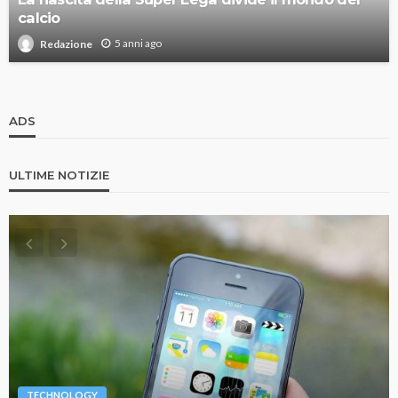
calcio
5 anni ago
Redazione
ADS
ULTIME NOTIZIE
TECHNOLOGY