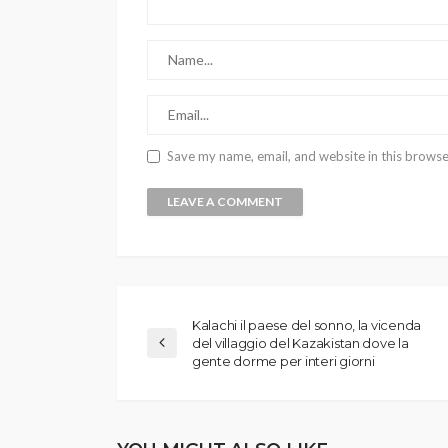
Save my name, email, and website in this browse
Kalachi il paese del sonno, la vicenda
del villaggio del Kazakistan dove la
gente dorme per interi giorni