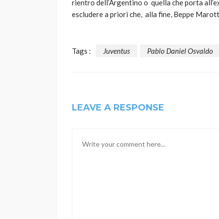
rientro dell’Argentino o quella che porta all
escludere a priori che, alla fine, Beppe Marott
Tags :
Juventus
Pablo Daniel Osvaldo
LEAVE A RESPONSE