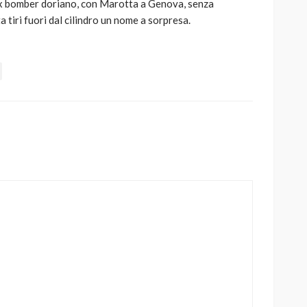
’ex bomber doriano, con Marotta a Genova, senza
a tiri fuori dal cilindro un nome a sorpresa.