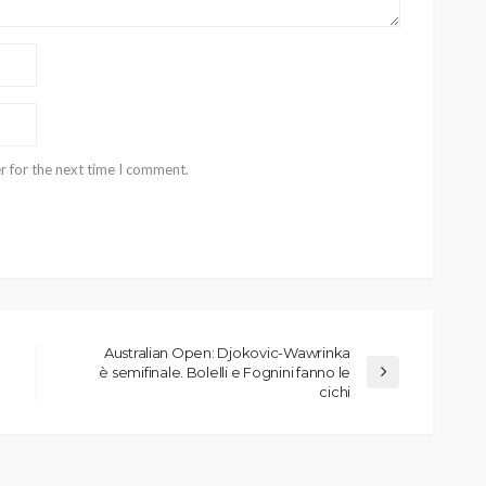
r for the next time I comment.
Australian Open: Djokovic-Wawrinka
è semifinale. Bolelli e Fognini fanno le
cichi