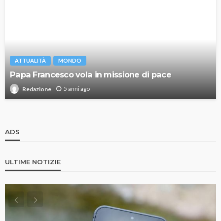
ATTUALITÀ
MONDO
Papa Francesco vola in missione di pace
5 anni ago
Redazione
ADS
ULTIME NOTIZIE