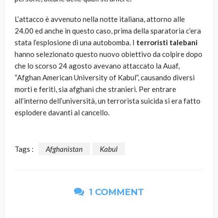
L’attacco è avvenuto nella notte italiana, attorno alle
24.00 ed anche in questo caso, prima della sparatoria c’era
stata l’esplosione di una autobomba. I
terroristi talebani
hanno selezionato questo nuovo obiettivo da colpire dopo
che lo scorso 24 agosto avevano attaccato la Auaf,
“Afghan American University of Kabul”, causando diversi
morti e feriti, sia afghani che stranieri. Per entrare
all’interno dell’università, un terrorista suicida si era fatto
esplodere davanti al cancello.
Tags :
Afghanistan
Kabul
1 COMMENT