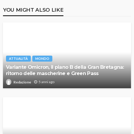
YOU MIGHT ALSO LIKE
ATTUALITÀ
MONDO
Variante Omicron, il piano B della Gran Bretagna:
ritorno delle mascherine e Green Pass
5 anni ago
Redazione