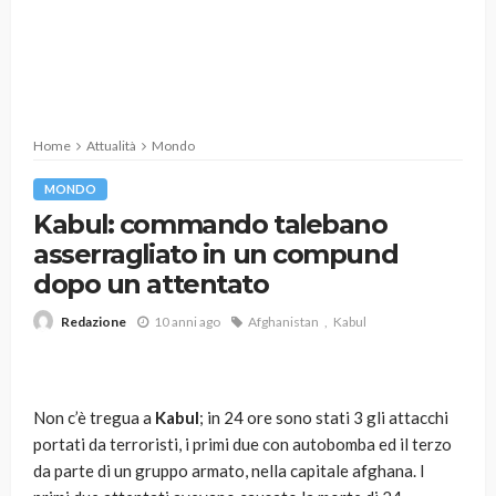
Home
Attualità
Mondo
MONDO
Kabul: commando talebano
asserragliato in un compund
dopo un attentato
10 anni ago
Afghanistan
Kabul
Redazione
Non c’è tregua a
Kabul
; in 24 ore sono stati 3 gli attacchi
portati da terroristi, i primi due con autobomba ed il terzo
da parte di un gruppo armato, nella capitale afghana. I