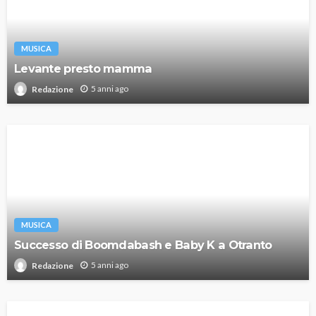
MUSICA
Levante presto mamma
5 anni ago
Redazione
MUSICA
Successo di Boomdabash e Baby K a Otranto
5 anni ago
Redazione