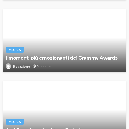
MUSICA
I momenti più emozionanti dei Grammy Awards
5 anni ago
Redazione
MUSICA