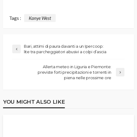
Tags :
Kanye West
Bari, attimi di paura davanti a un Ipercoop:
lite tra parcheggiatori abusivi a colpi d’ascia
Allerta meteo in Liguria e Piemonte:
previste forti precipitazioni e torrenti in
piena nelle prossime ore
YOU MIGHT ALSO LIKE