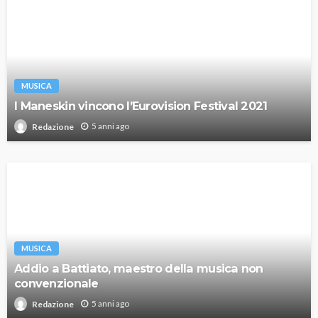
MUSICA
I Maneskin vincono l’Eurovision Festival 2021
5 anni ago
Redazione
MUSICA
Addio a Battiato, maestro della musica non
convenzionale
5 anni ago
Redazione