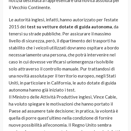
notizia destinata a rappresentare una novità assoluta per
il Vecchio Continente.
Le autorità inglesi, infatti, hanno autorizzato per l’estate
2015 dei
test su vetture dotate di guida autonoma
, da
tenersi su strade pubbliche. Per assicurare il massimo
livello di sicurezza, però, il dipartimento dei trasporti ha
stabilito che i veicoli utilizzati dovranno ospitare a bordo
necessariamente una persona, che potrà intervenire nel
caso in cui dovesse verificarsi un’emergenza risolvibile
solo attraverso il controllo manuale. Pur trattandosi di
una novità assoluta per il territorio europeo, negli Stati
Uniti, in particolare in California, le auto dotate di guida
autonoma hanno già iniziato i test.
Il Ministro delle Attività Produttive inglesi, Vince Cable,
ha voluto spiegare le motivazioni che hanno portato il
Paese ad assumere tale decisione; in pratica, la volontà è
quella di porre quest’ultimo nella condizione di fornire
nuove possibilità all’economia. Il Regno Unito sembra