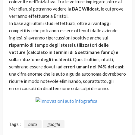
coinvolte nell’iniziativa. Tra le vetture impiegate, oltre al
Meridian, si potranno vedere la
BAE Wildcat
, le cui prove
verranno effettuate a Bristol.
In base agli ultimi studi effettuati, oltre ai vantaggi
competitivi che potranno essere ottenuti dalle aziende
inglesi, si avranno ripercussioni positive anche sul
risparmio di tempo degli stessi utilizzatori delle
vetture (calcolato in termini di 6 settimane l’anno) e
sulla riduzione degli incidenti.
Questi ultimi, infatti,
sembrano essere dovuti ad
errori umani nel 94% dei casi
;
una cifra enorme che le auto a guida autonoma dovrebbero
ridurre in modo notevole eliminando, soprattutto, gli
errori causati da disattenzione o da colpi di sonno.
Tags :
auto
google