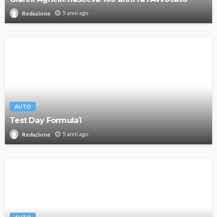
5 anni ago
Redazione
AUTO
Test Day Formula1
5 anni ago
Redazione