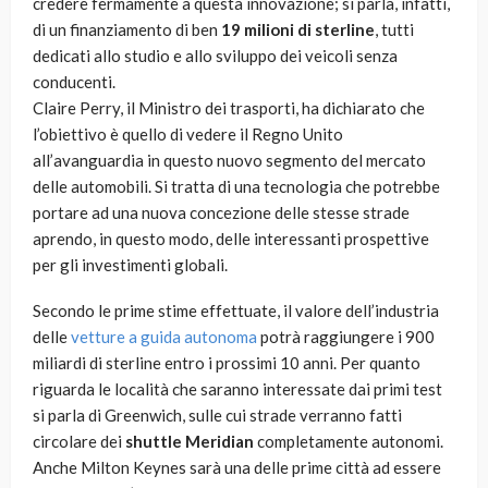
credere fermamente a questa innovazione; si parla, infatti,
di un finanziamento di ben
19 milioni di sterline
, tutti
dedicati allo studio e allo sviluppo dei veicoli senza
conducenti.
Claire Perry, il Ministro dei trasporti, ha dichiarato che
l’obiettivo è quello di vedere il Regno Unito
all’avanguardia in questo nuovo segmento del mercato
delle automobili. Si tratta di una tecnologia che potrebbe
portare ad una nuova concezione delle stesse strade
aprendo, in questo modo, delle interessanti prospettive
per gli investimenti globali.
Secondo le prime stime effettuate, il valore dell’industria
delle
vetture a guida autonoma
potrà raggiungere i 900
miliardi di sterline entro i prossimi 10 anni. Per quanto
riguarda le località che saranno interessate dai primi test
si parla di Greenwich, sulle cui strade verranno fatti
circolare dei
shuttle Meridian
completamente autonomi.
Anche Milton Keynes sarà una delle prime città ad essere