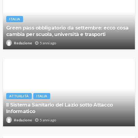
ITALIA
Green pass obbligatorio da settembre: ecco cosa
cambia per scuola, università e trasporti
5 anni ago
Redazione
ATTUALITÀ
ITALIA
Il Sistema Sanitario del Lazio sotto Attacco
Informatico
5 anni ago
Redazione