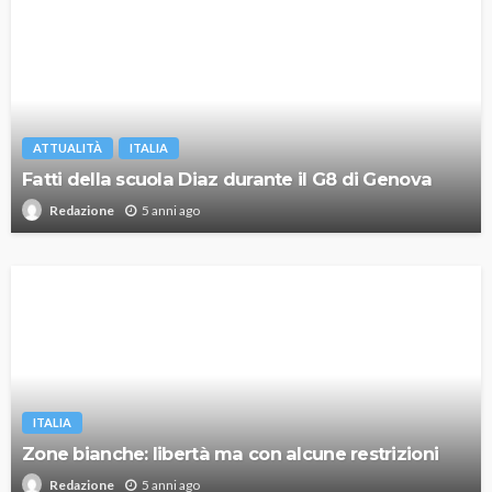
ATTUALITÀ
ITALIA
Fatti della scuola Diaz durante il G8 di Genova
5 anni ago
Redazione
ITALIA
Zone bianche: libertà ma con alcune restrizioni
5 anni ago
Redazione