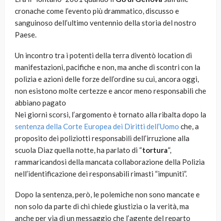
cronache come l’evento più drammatico, discusso e
sanguinoso dell’ultimo ventennio della storia del nostro
Paese.
Un incontro tra i potenti della terra diventò location di
manifestazioni, pacifiche e non, ma anche di scontri con la
polizia e azioni delle forze dell’ordine su cui, ancora oggi,
non esistono molte certezze e ancor meno responsabili che
abbiano pagato
Nei giorni scorsi, l’argomento è tornato alla ribalta dopo la
sentenza della Corte Europea dei Diritti dell’Uomo
che, a
proposito dei poliziotti responsabili dell’irruzione alla
scuola Diaz quella notte, ha parlato di “
tortura
“,
rammaricandosi della mancata collaborazione della Polizia
nell’identificazione dei responsabili rimasti “impuniti”.
Dopo la sentenza, però, le polemiche non sono mancate e
non solo da parte di chi chiede giustizia o la verità, ma
anche per via di un messaggio che l’agente del reparto