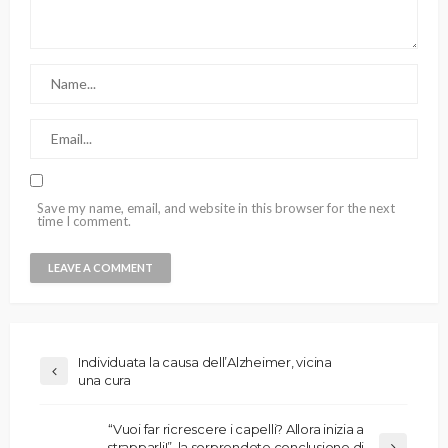
Save my name, email, and website in this browser for the next
time I comment.
Individuata la causa dell’Alzheimer, vicina
una cura
“Vuoi far ricrescere i capelli? Allora inizia a
strapparli!”, la sorprendete conclusione di