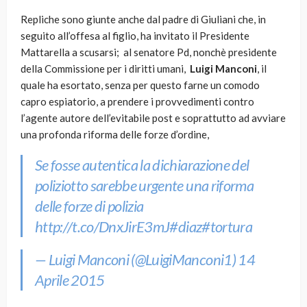
Repliche sono giunte anche dal padre di Giuliani che, in
seguito all’offesa al figlio, ha invitato il Presidente
Mattarella a scusarsi; al senatore Pd, nonchè presidente
della Commissione per i diritti umani,
Luigi Manconi
, il
quale ha esortato, senza per questo farne un comodo
capro espiatorio, a prendere i provvedimenti contro
l’agente autore dell’evitabile post e soprattutto ad avviare
una profonda riforma delle forze d’ordine,
Se fosse autentica la dichiarazione del
poliziotto sarebbe urgente una riforma
delle forze di polizia
http://t.co/DnxJirE3mJ
#diaz
#tortura
— Luigi Manconi (@LuigiManconi1)
14
Aprile 2015