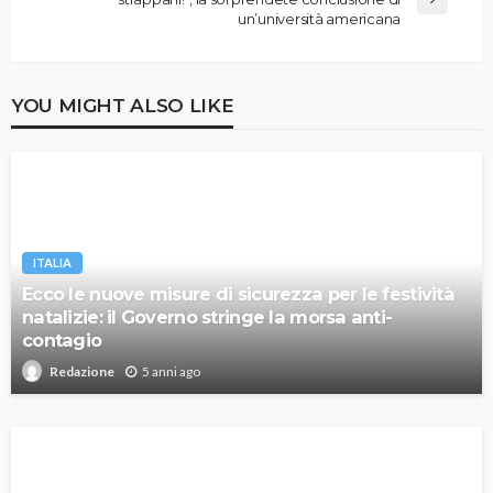
un’università americana
YOU MIGHT ALSO LIKE
ITALIA
Ecco le nuove misure di sicurezza per le festività
natalizie: il Governo stringe la morsa anti-
contagio
5 anni ago
Redazione