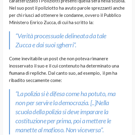
caratterizzato i Poliziotti presenti quella sera nella scuola.
Nel suo post il poliziotto ha avuto parole sprezzanti anche
per chi riuscì ad ottenere le condanne, ovvero il Pubblico
Ministero Enrico Zucca, di cui ha scritto la:
“Verità processuale delineata da tale
Zucca e dai suoi sgherri”.
Come inevitabile un post che non poteva rimanere
inosservato il suo e il cui contenuto ha determinato una
fiumana di repliche. Dal canto suo, ad esempio, il pm ha
ribadito seccamente come:
“La polizia si è difesa come ha potuto, ma
non per servire la democrazia. [..]Nella
scuola della polizia si deve imparare la
costituzione per prima, poi a mettere le
manette al mafioso. Non viceversa”.