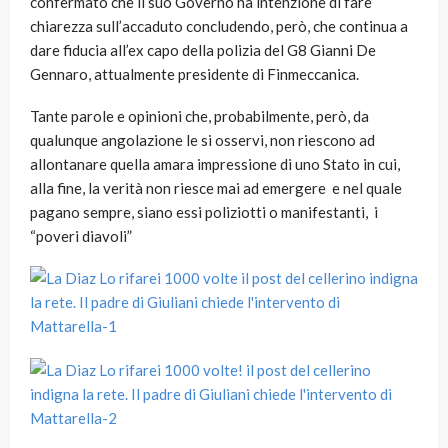
confermato che il suo Governo ha intenzione di fare
chiarezza sull’accaduto concludendo, però, che continua a
dare fiducia all’ex capo della polizia del G8 Gianni De
Gennaro, attualmente presidente di Finmeccanica.
Tante parole e opinioni che, probabilmente, però, da
qualunque angolazione le si osservi, non riescono ad
allontanare quella amara impressione di uno Stato in cui,
alla fine, la verità non riesce mai ad emergere e nel quale
pagano sempre, siano essi poliziotti o manifestanti, i
“poveri diavoli”