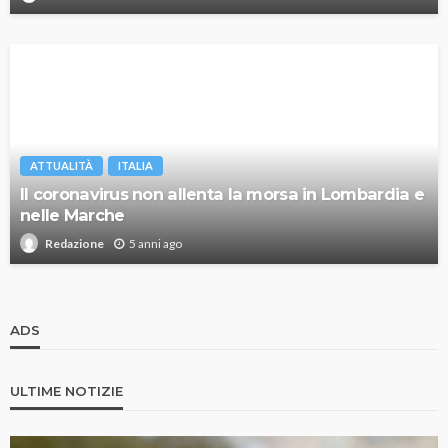
ATTUALITÀ
ITALIA
Il coronavirus non allenta la morsa in Lombardia e
nelle Marche
5 anni ago
Redazione
ADS
ULTIME NOTIZIE