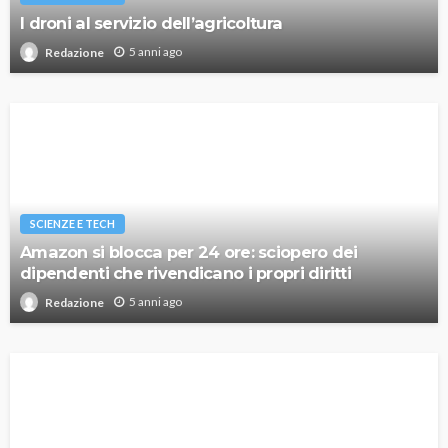
I droni al servizio dell’agricoltura
5 anni ago
Redazione
SCIENZE E TECH
Amazon si blocca per 24 ore: sciopero dei
dipendenti che rivendicano i propri diritti
5 anni ago
Redazione