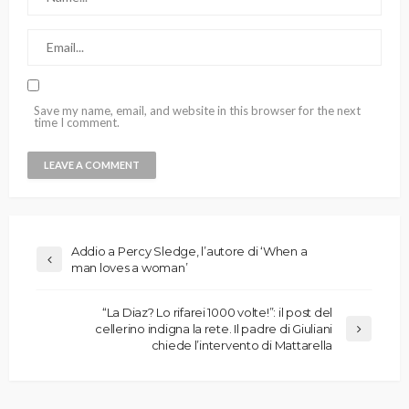
Save my name, email, and website in this browser for the next
time I comment.
Addio a Percy Sledge, l’autore di ‘When a
man loves a woman’
“La Diaz? Lo rifarei 1000 volte!”: il post del
cellerino indigna la rete. Il padre di Giuliani
chiede l’intervento di Mattarella