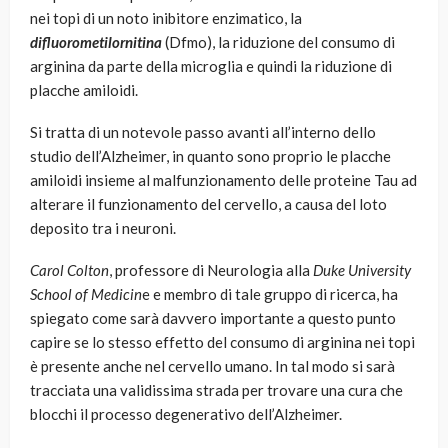
nei topi di un noto inibitore enzimatico, la
difluorometilornitina
(Dfmo), la riduzione del consumo di
arginina da parte della microglia e quindi la riduzione di
placche amiloidi.
Si tratta di un notevole passo avanti all’interno dello
studio dell’Alzheimer, in quanto sono proprio le placche
amiloidi insieme al malfunzionamento delle proteine Tau ad
alterare il funzionamento del cervello, a causa del loto
deposito tra i neuroni.
Carol Colton
, professore di Neurologia alla
Duke University
School of Medicin
e e membro di tale gruppo di ricerca, ha
spiegato come sarà davvero importante a questo punto
capire se lo stesso effetto del consumo di arginina nei topi
è presente anche nel cervello umano. In tal modo si sarà
tracciata una validissima strada per trovare una cura che
blocchi il processo degenerativo dell’Alzheimer.