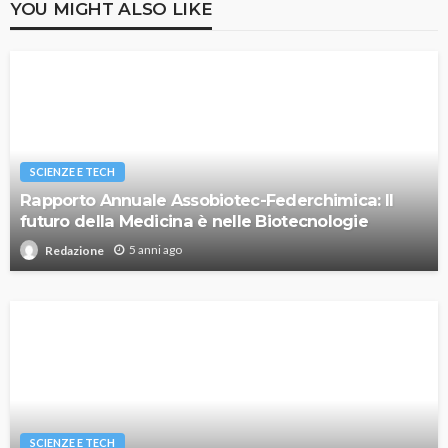
YOU MIGHT ALSO LIKE
SCIENZE E TECH
Rapporto Annuale Assobiotec-Federchimica: Il
futuro della Medicina è nelle Biotecnologie
5 anni ago
Redazione
SCIENZE E TECH