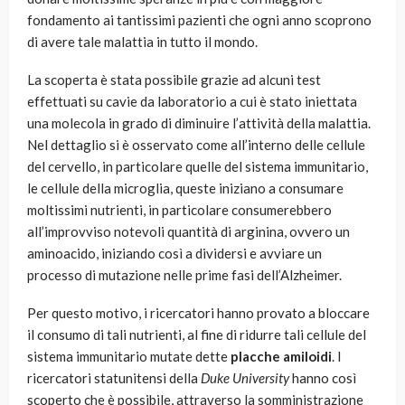
fondamento ai tantissimi pazienti che ogni anno scoprono
di avere tale malattia in tutto il mondo.
La scoperta è stata possibile grazie ad alcuni test
effettuati su cavie da laboratorio a cui è stato iniettata
una molecola in grado di diminuire l’attività della malattia.
Nel dettaglio si è osservato come all’interno delle cellule
del cervello, in particolare quelle del sistema immunitario,
le cellule della microglia, queste iniziano a consumare
moltissimi nutrienti, in particolare consumerebbero
all’improvviso notevoli quantità di arginina, ovvero un
aminoacido, iniziando così a dividersi e avviare un
processo di mutazione nelle prime fasi dell’Alzheimer.
Per questo motivo, i ricercatori hanno provato a bloccare
il consumo di tali nutrienti, al fine di ridurre tali cellule del
sistema immunitario mutate dette
placche amiloidi
. I
ricercatori statunitensi della
Duke University
hanno così
scoperto che è possibile, attraverso la somministrazione