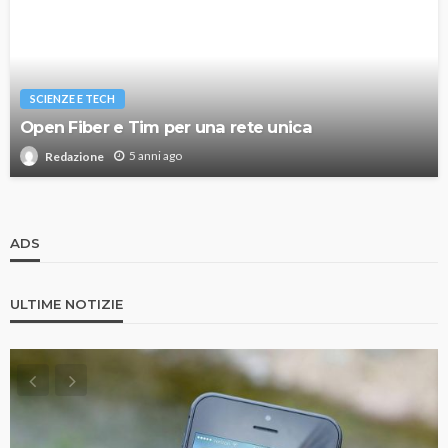
SCIENZE E TECH
Open Fiber e Tim per una rete unica
5 anni ago
Redazione
ADS
ULTIME NOTIZIE