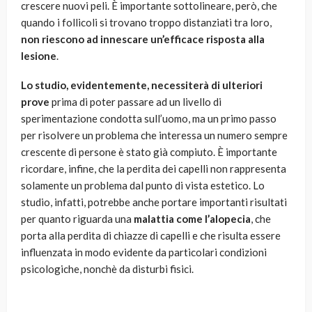
crescere nuovi peli. È importante sottolineare, però, che
quando i follicoli si trovano troppo distanziati tra loro,
non riescono ad innescare un’efficace risposta alla
lesione
.
Lo studio, evidentemente, necessiterà di ulteriori
prove
prima di poter passare ad un livello di
sperimentazione condotta sull’uomo, ma un primo passo
per risolvere un problema che interessa un numero sempre
crescente di persone è stato già compiuto. È importante
ricordare, infine, che la perdita dei capelli non rappresenta
solamente un problema dal punto di vista estetico. Lo
studio, infatti, potrebbe anche portare importanti risultati
per quanto riguarda una
malattia come l’alopecia
, che
porta alla perdita di chiazze di capelli e che risulta essere
influenzata in modo evidente da particolari condizioni
psicologiche, nonchè da disturbi fisici.