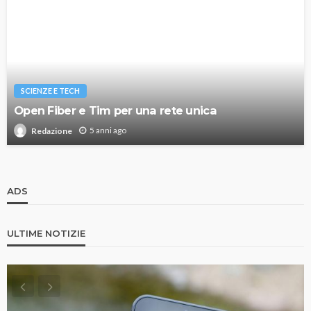
SCIENZE E TECH
Open Fiber e Tim per una rete unica
5 anni ago
Redazione
ADS
ULTIME NOTIZIE