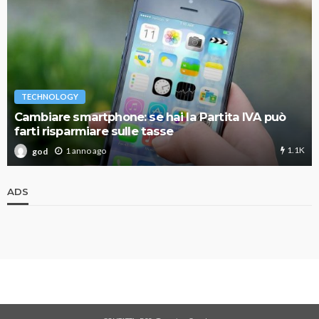
TECHNOLOGY
Cambiare smartphone: se hai la Partita IVA può
farti risparmiare sulle tasse
1.1K
1 anno ago
god
ADS