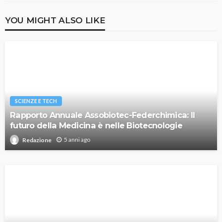
YOU MIGHT ALSO LIKE
SCIENZE E TECH
Rapporto Annuale Assobiotec-Federchimica: Il
futuro della Medicina è nelle Biotecnologie
5 anni ago
Redazione