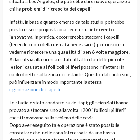
situato a Los Angeles, che potrebbe dare nuove speranze a
chi ha
problemi di ricrescita dei capelli
.
Infatti, in base a quanto emerso da tale studio, potrebbe
presto essere proposta una
tecnica di intervento
innovativa
. In pratica, occorrerebbe staccare i capelli
(tenendo conto della
densità necessaria
), per riuscire a
vederne ricrescere una
quantità di ben 6 volte maggiore
.
A dare il via alla ricerca è stato il fatto che delle
piccole
lesioni causate ai follicoli piliferi
possono riflettersi in
modo diretto sulla zona circostante. Questo, dal canto suo,
può influenzare in modo importante la stessa
rigenerazione dei capelli
.
Lo studio è stato condotto su dei topi; gli scienziati hanno
provato a staccare, uno alla volta, i 200 “follicoli piliferi”
che si trovavano sulla schiena delle cavie.
Dopo aver eseguito tale operazione è stato possibile
constatare che, nelle zona interessate da una bassa