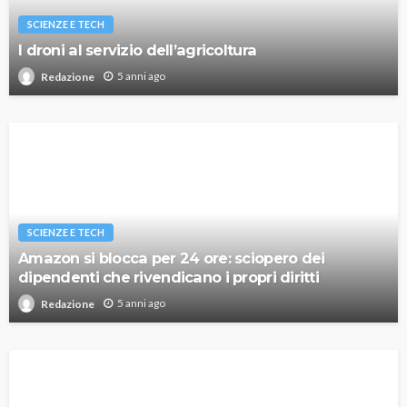
SCIENZE E TECH
I droni al servizio dell’agricoltura
5 anni ago
Redazione
SCIENZE E TECH
Amazon si blocca per 24 ore: sciopero dei
dipendenti che rivendicano i propri diritti
5 anni ago
Redazione