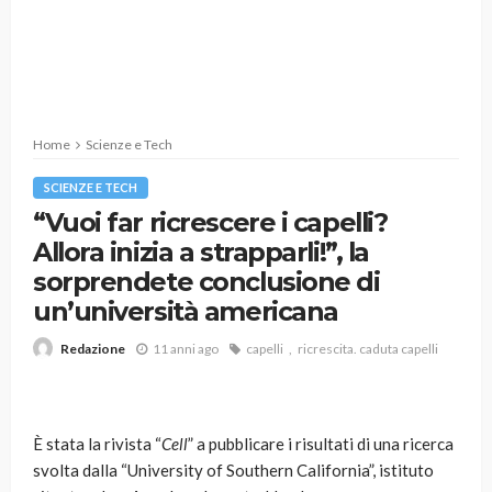
Home
Scienze e Tech
SCIENZE E TECH
“Vuoi far ricrescere i capelli?
Allora inizia a strapparli!”, la
sorprendete conclusione di
un’università americana
11 anni ago
capelli
ricrescita. caduta capelli
Redazione
È stata la rivista “
Cell
” a pubblicare i risultati di una ricerca
svolta dalla “University of Southern California”, istituto