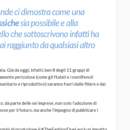
ende ci dimostra come una
ssiche
sia possibile e alla
lo che sottoscrivono infatti ha
ai raggiunto da qualsiasi altro
. Già da oggi, infatti, ben 8 degli 11 gruppi di
mente pericolose (come gli ftalati e i nonilfenoli
munitario e riproduttivo) saranno fuori dalle filiere e dai
, da parte delle sei imprese, non solo l’adozione di
ose per il futuro, ma anche l’impegno di pubblicare i
rmini di produzione il #TheFashionDuel avrà un impatto