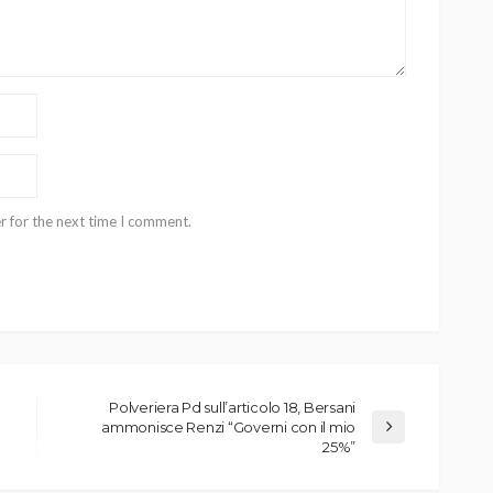
r for the next time I comment.
Polveriera Pd sull’articolo 18, Bersani
ammonisce Renzi “Governi con il mio
25%”