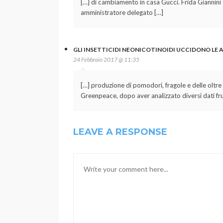
[…] di cambiamento in casa Gucci. Frida Giannini 
amministratore delegato […]
GLI INSETTICIDI NEONICOTINOIDI UCCIDONO LE AP
24 Febbraio 2017 @ 11:35
[…] produzione di pomodori, fragole e delle oltre 
Greenpeace, dopo aver analizzato diversi dati frut
LEAVE A RESPONSE