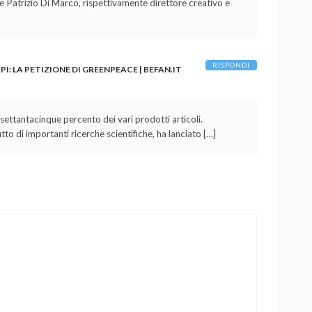
e Patrizio Di Marco, rispettivamente direttore creativo e
RISPONDI
I: LA PETIZIONE DI GREENPEACE | BEFAN.IT
settantacinque percento dei vari prodotti articoli.
to di importanti ricerche scientifiche, ha lanciato […]