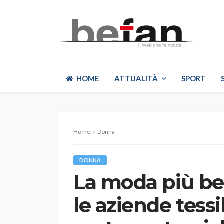
HOME
ATTUALITÀ
SPORT
Home
Donna
DONNA
La moda più bell
le aziende tessi