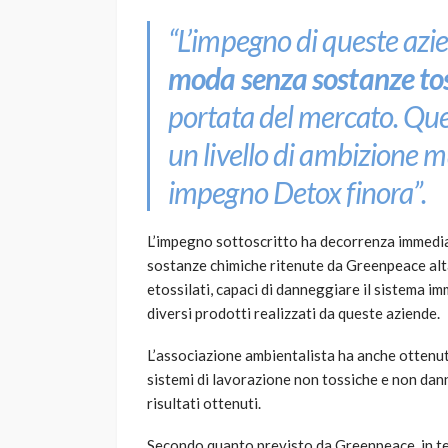
“L’impegno di queste azi
moda senza sostanze to
portata del mercato. Quel
un livello di ambizione m
impegno Detox finora”.
L’impegno sottoscritto ha decorrenza immediata
sostanze chimiche ritenute da Greenpeace alta
etossilati, capaci di danneggiare il sistema im
diversi prodotti realizzati da queste aziende.
L’associazione ambientalista ha anche ottenuto
sistemi di lavorazione non tossiche e non dann
risultati ottenuti.
Secondo quanto previsto da Greenpeace, in te