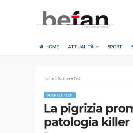
HOME
ATTUALITÀ
SPORT
Home
Scienze e Tech
SCIENZE E TECH
La pigrizia pro
patologia killer