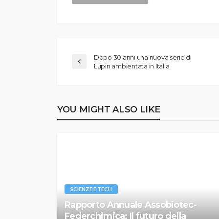
Dopo 30 anni una nuova serie di
Lupin ambientata in Italia
YOU MIGHT ALSO LIKE
SCIENZE E TECH
Rapporto Annuale Assobiotec-
Federchimica: Il futuro della