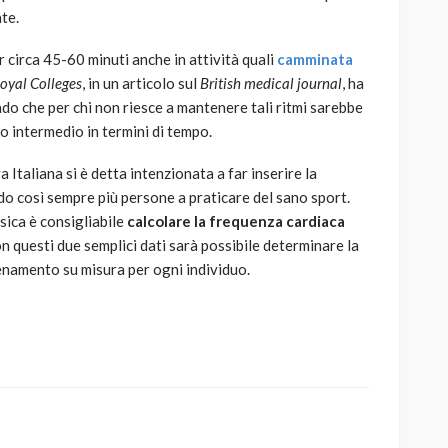
te.
r circa 45-60 minuti anche in attività quali
camminata
oyal Colleges
, in un articolo sul
British medical journal
, ha
endo che per chi non riesce a mantenere tali ritmi sarebbe
o intermedio in termini di tempo.
Italiana si è detta intenzionata a far inserire la
o così sempre più persone a praticare del sano sport.
isica è consigliabile
calcolare la frequenza cardiaca
 questi due semplici dati sarà possibile determinare la
lenamento su misura per ogni individuo.