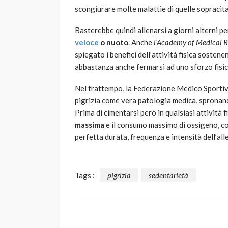
scongiurare molte malattie di quelle sopracita
Basterebbe quindi allenarsi a giorni alterni pe
veloce
o nuoto
. Anche
l’Academy of Medical R
spiegato i benefici dell’attività fisica sosten
abbastanza anche fermarsi ad uno sforzo fisic
Nel frattempo, la Federazione Medico Sportiva 
pigrizia come vera patologia medica, spronand
Prima di cimentarsi però in qualsiasi attività f
massima
e il consumo massimo di ossigeno, con
perfetta durata, frequenza e intensità dell’al
Tags :
pigrizia
sedentarietà