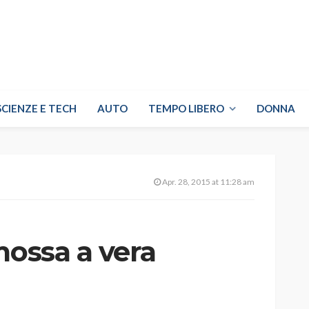
SCIENZE E TECH
AUTO
TEMPO LIBERO
DONNA
Apr. 28, 2015 at 11:28 am
mossa a vera