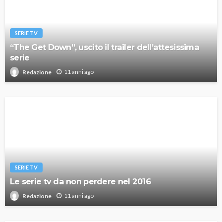
SERIE TV
“The Get Down”, uscito il trailer dell’attesissima
serie
11 anni ago
Redazione
SERIE TV
Le serie tv da non perdere nel 2016
11 anni ago
Redazione