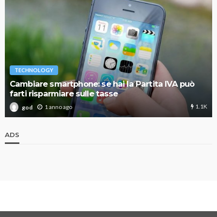
TECHNOLOGY
Cambiare smartphone: se hai la Partita IVA può
farti risparmiare sulle tasse
1.1K
1 anno ago
god
ADS