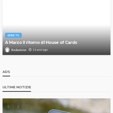
SERIE TV
A Marzo il ritorno di House of Cards
11 anni ago
Redazione
ADS
ULTIME NOTIZIE