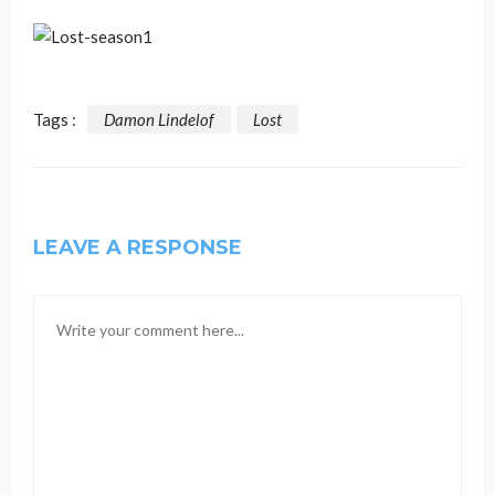
Tags :
Damon Lindelof
Lost
LEAVE A RESPONSE