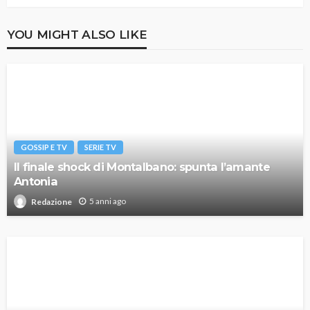
YOU MIGHT ALSO LIKE
GOSSIP E TV
SERIE TV
Il finale shock di Montalbano: spunta l’amante
Antonia
5 anni ago
Redazione