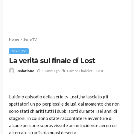
Home
Serie TV
SERIE TV
La verità sul finale di Lost
13 anni ago
Damon Lindelof
Lost
Redazione
L’ultimo episodio della serie tv
Lost
, ha lasciato gli
spettatori un po’ perplessi e delusi, dal momento che non
sono stati chiariti tutti i dubbi sorti durante i sei anni di
stagioni, in cui sono state raccontate le avventure di
alcune persone sopravvissute ad un incidente aereo ed
atterrate su un’isola quasi deserta.