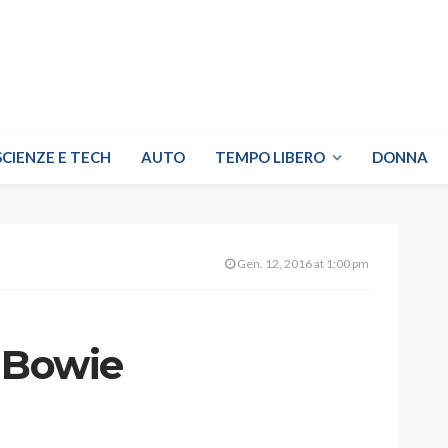
SCIENZE E TECH
AUTO
TEMPO LIBERO
DONNA
Gen. 12, 2016 at 1:00 pm
d Bowie