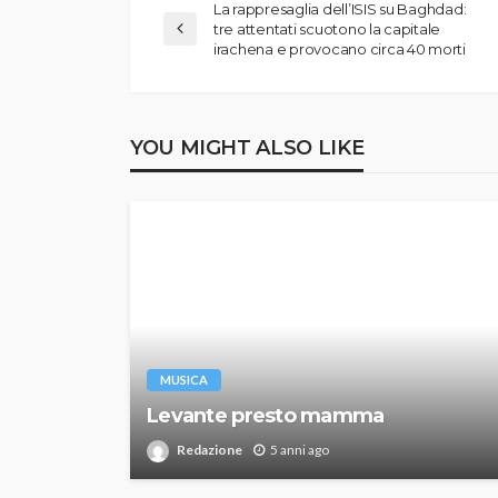
La rappresaglia dell’ISIS su Baghdad:
tre attentati scuotono la capitale
irachena e provocano circa 40 morti
YOU MIGHT ALSO LIKE
MUSICA
Levante presto mamma
Redazione
5 anni ago