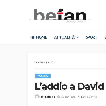
HOME
ATTUALITÀ
SPORT
Home
Musica
MUSICA
L’addio a Davi
Redazione
11 anni ago
David Bowie