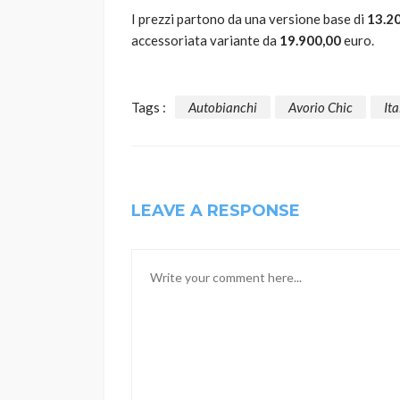
I prezzi partono da una versione base di
13.2
accessoriata variante da
19.900,00
euro.
Tags :
Autobianchi
Avorio Chic
Ita
LEAVE A RESPONSE