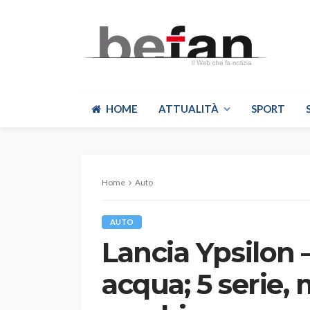
HOME
ATTUALITÀ
SPORT
Home
Auto
AUTO
Lancia Ypsilon –
acqua; 5 serie,