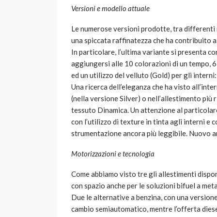
Versioni e modello attuale
Le numerose versioni prodotte, tra differenti 
una spiccata raffinatezza che ha contribuito a 
In particolare, l’ultima variante si presenta c
aggiungersi alle 10 colorazioni di un tempo, 6 
ed un utilizzo del velluto (Gold) per gli interni:
Una ricerca dell’eleganza che ha visto all’int
(nella versione Silver) o nell’allestimento più r
tessuto Dinamica. Un attenzione al particolare 
con l’utilizzo di texture in tinta agli interni 
strumentazione ancora più leggibile. Nuovo an
Motorizzazioni e tecnologia
Come abbiamo visto tre gli allestimenti dispo
con spazio anche per le soluzioni bifuel a meta
Due le alternative a benzina, con una versione
cambio semiautomatico, mentre l’offerta diese