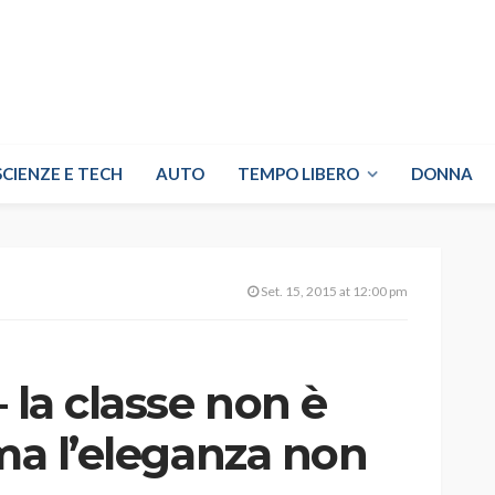
SCIENZE E TECH
AUTO
TEMPO LIBERO
DONNA
Set. 15, 2015 at 12:00 pm
 la classe non è
 ma l’eleganza non