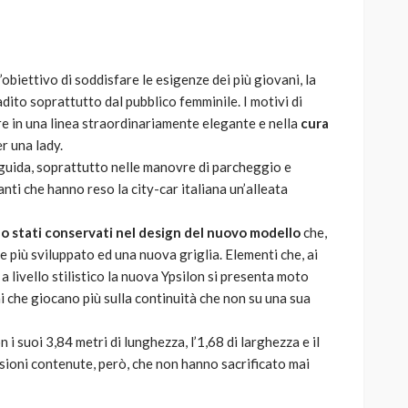
obiettivo di soddisfare le esigenze dei più giovani, la
ito soprattutto dal pubblico femminile. I motivi di
 in una linea straordinariamente elegante e nella
cura
er una lady.
 guida, soprattutto nelle manovre di parcheggio e
nti che hanno reso la city-car italiana un’alleata
o stati conservati nel design del nuovo modello
che,
le più sviluppato ed una nuova griglia. Elementi che, ai
 a livello stilistico la nuova Ypsilon si presenta moto
ni che giocano più sulla continuità che non su una sua
i suoi 3,84 metri di lunghezza, l’1,68 di larghezza e il
sioni contenute, però, che non hanno sacrificato mai