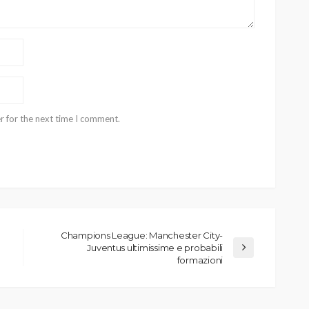
r for the next time I comment.
Champions League: Manchester City-
Juventus ultimissime e probabili
formazioni