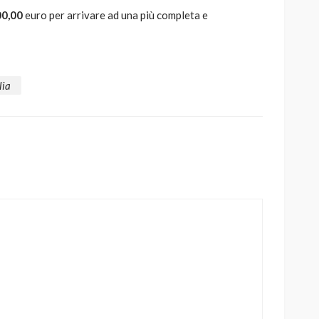
00,00
euro per arrivare ad una più completa e
lia