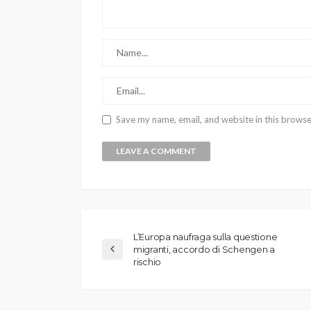
Save my name, email, and website in this browse
L’Europa naufraga sulla questione
migranti, accordo di Schengen a
rischio