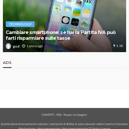
TECHNOLOGY
Cambiare smartphone: se hai la Partita IVA può
farti risparmiare sulle tasse
1.1K
1 anno ago
god
ADS
CONTATTI
-
RSS
-
Trovaci su Google+
Eccetto dove diversamente indicato, i contenuti di Befan.it sono rilasciati sotto Creative Commons
Attribuzione - Non commerciale - Non opere derivate 3.0 Italia License.