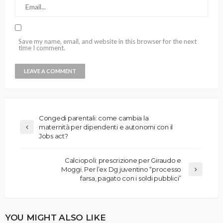
Save my name, email, and website in this browser for the next
time I comment.
Congedi parentali: come cambia la
maternità per dipendenti e autonomi con il
Jobs act?
Calciopoli: prescrizione per Giraudo e
Moggi. Per l’ex Dg juventino “processo
farsa, pagato con i soldi pubblici”
YOU MIGHT ALSO LIKE