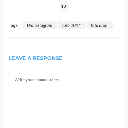
10
Tags :
Dronestagram
foto 2014
foto droni
LEAVE A RESPONSE