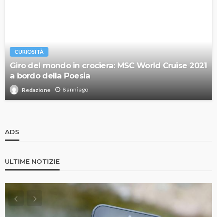
CURIOSITÀ
Giro del mondo in crociera: MSC World Cruise 2021
a bordo della Poesia
8 anni ago
Redazione
ADS
ULTIME NOTIZIE