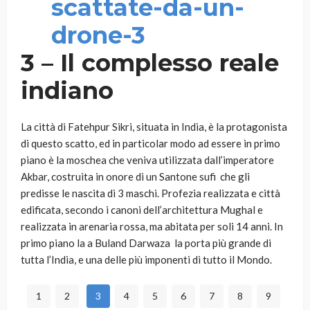
3 – Il complesso reale
indiano
La città di Fatehpur Sikri, situata in India, è la protagonista
di questo scatto, ed in particolar modo ad essere in primo
piano è la moschea che veniva utilizzata dall’imperatore
Akbar, costruita in onore di un Santone sufi che gli
predisse le nascita di 3 maschi. Profezia realizzata e città
edificata, secondo i canoni dell’architettura Mughal e
realizzata in arenaria rossa, ma abitata per soli 14 anni. In
primo piano la a Buland Darwaza la porta più grande di
tutta l’India, e una delle più imponenti di tutto il Mondo.
1
2
3
4
5
6
7
8
9