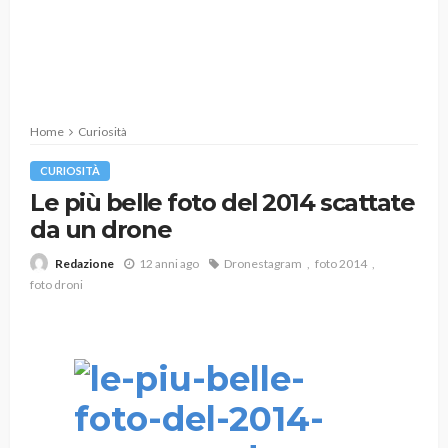
Home
Curiosità
CURIOSITÀ
Le più belle foto del 2014 scattate
da un drone
12 anni ago
Dronestagram
foto 2014
Redazione
foto droni