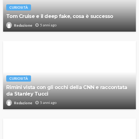
CURIOSITÀ
Tom Cruise e il deep fake, cosa è successo
5 anni ago
Redazione
CURIOSITÀ
Rimini vista con gli occhi della CNN e raccontata
da Stanley Tucci
5 anni ago
Redazione