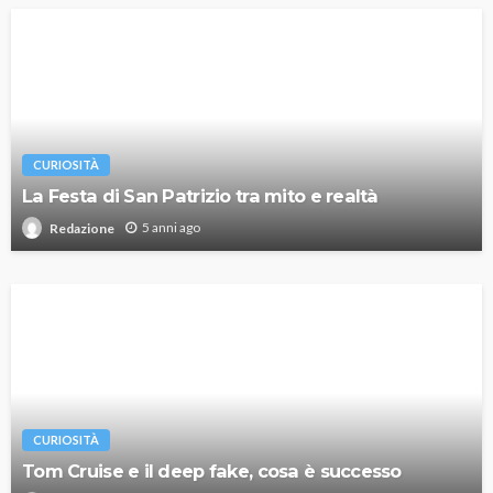
CURIOSITÀ
La Festa di San Patrizio tra mito e realtà
5 anni ago
Redazione
CURIOSITÀ
Tom Cruise e il deep fake, cosa è successo