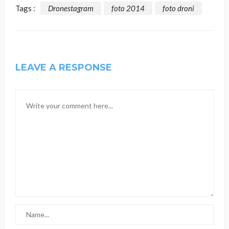
Tags :
Dronestagram
foto 2014
foto droni
LEAVE A RESPONSE