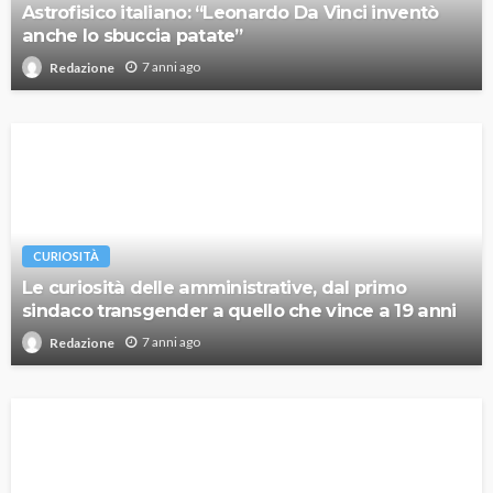
Astrofisico italiano: “Leonardo Da Vinci inventò
anche lo sbuccia patate”
7 anni ago
Redazione
CURIOSITÀ
Le curiosità delle amministrative, dal primo
sindaco transgender a quello che vince a 19 anni
7 anni ago
Redazione