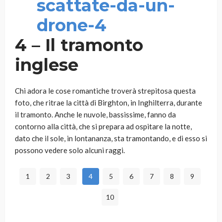
4 – Il tramonto
inglese
Chi adora le cose romantiche troverà strepitosa questa
foto, che ritrae la città di Birghton, in Inghilterra, durante
il tramonto. Anche le nuvole, bassissime, fanno da
contorno alla città, che si prepara ad ospitare la notte,
dato che il sole, in lontananza, sta tramontando, e di esso si
possono vedere solo alcuni raggi.
1
2
3
4
5
6
7
8
9
10