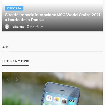
CURIOSITÀ
Giro del mondo in crociera: MSC World Cruise 2021
a bordo della Poesia
8 anni ago
Redazione
ADS
ULTIME NOTIZIE