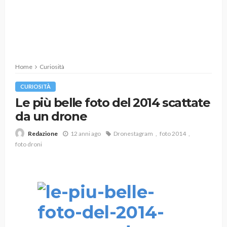
Home
Curiosità
CURIOSITÀ
Le più belle foto del 2014 scattate
da un drone
12 anni ago
Dronestagram
foto 2014
Redazione
foto droni