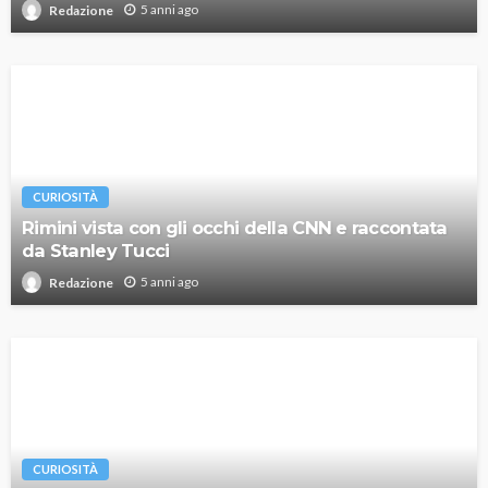
5 anni ago
Redazione
CURIOSITÀ
Rimini vista con gli occhi della CNN e raccontata
da Stanley Tucci
5 anni ago
Redazione
CURIOSITÀ