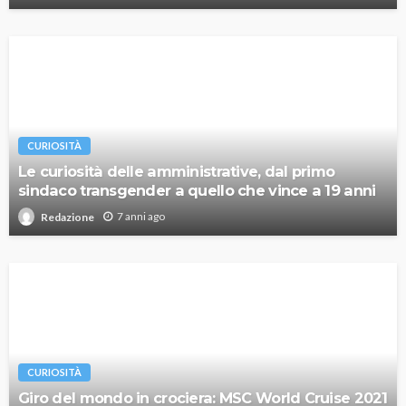
CURIOSITÀ
Le curiosità delle amministrative, dal primo
sindaco transgender a quello che vince a 19 anni
7 anni ago
Redazione
CURIOSITÀ
Giro del mondo in crociera: MSC World Cruise 2021