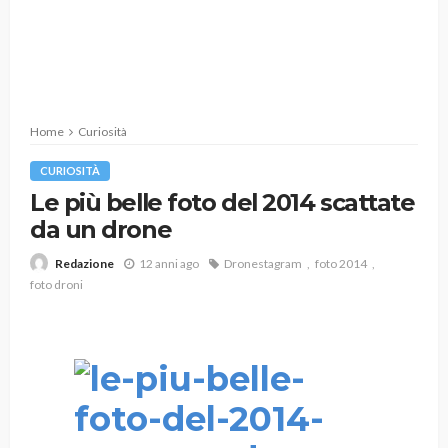
Home
Curiosità
CURIOSITÀ
Le più belle foto del 2014 scattate
da un drone
12 anni ago
Dronestagram
foto 2014
Redazione
foto droni