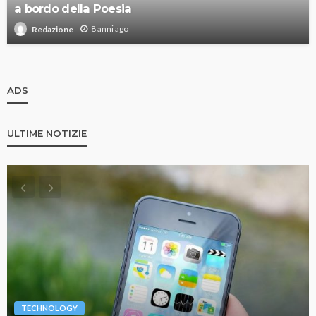
a bordo della Poesia
8 anni ago
Redazione
ADS
ULTIME NOTIZIE
TECHNOLOGY