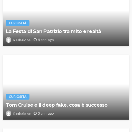
CURIOSITÀ
La Festa di San Patrizio tra mito e realtà
5 anni ago
Redazione
CURIOSITÀ
Tom Cruise e il deep fake, cosa è successo
5 anni ago
Redazione