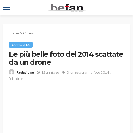
Home
Curiosità
CURIOSITÀ
Le più belle foto del 2014 scattate
da un drone
12 anni ago
Dronestagram
foto 2014
Redazione
foto droni