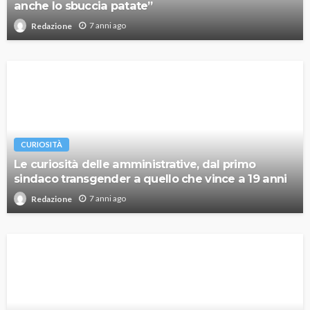
anche lo sbuccia patate”
7 anni ago
Redazione
CURIOSITÀ
Le curiosità delle amministrative, dal primo
sindaco transgender a quello che vince a 19 anni
7 anni ago
Redazione