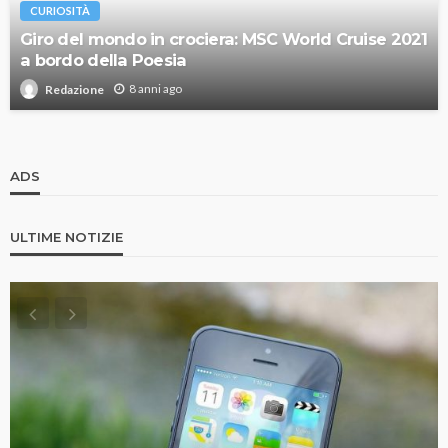
CURIOSITÀ
Giro del mondo in crociera: MSC World Cruise 2021
a bordo della Poesia
8 anni ago
Redazione
ADS
ULTIME NOTIZIE