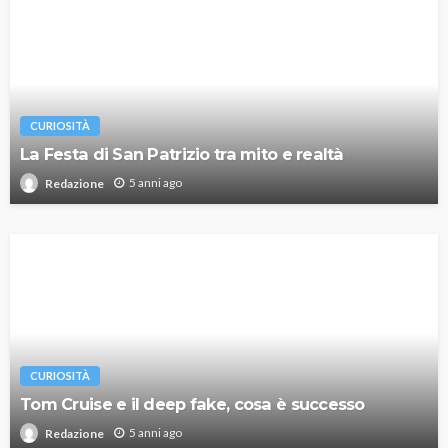
CURIOSITÀ
La Festa di San Patrizio tra mito e realtà
5 anni ago
Redazione
CURIOSITÀ
Tom Cruise e il deep fake, cosa è successo
5 anni ago
Redazione