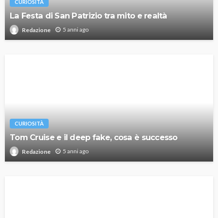
CURIOSITÀ
La Festa di San Patrizio tra mito e realtà
5 anni ago
Redazione
CURIOSITÀ
Tom Cruise e il deep fake, cosa è successo
5 anni ago
Redazione