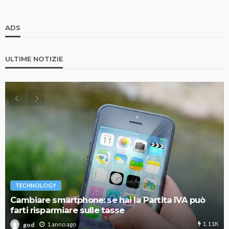
ADS
ULTIME NOTIZIE
TECHNOLOGY
Cambiare smartphone: se hai la Partita IVA può
farti risparmiare sulle tasse
1.11K
1 anno ago
god