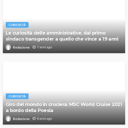
CURIOSITÀ
Le curiosità delle amministrative, dal primo
sindaco transgender a quello che vince a 19 anni
7 anni ago
Redazione
CURIOSITÀ
Giro del mondo in crociera: MSC World Cruise 2021
a bordo della Poesia
8 anni ago
Redazione