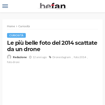
Home
Curiosità
CURIOSITÀ
Le più belle foto del 2014 scattate
da un drone
12 anni ago
Dronestagram
foto 2014
Redazione
foto droni