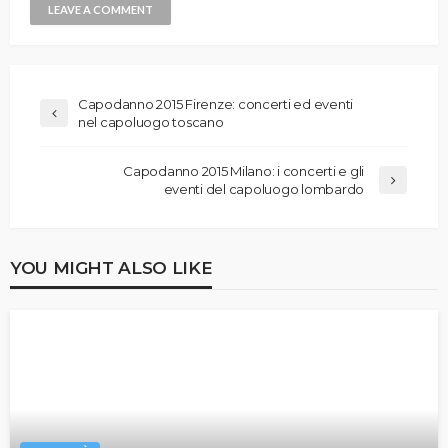
Capodanno 2015 Firenze: concerti ed eventi
nel capoluogo toscano
Capodanno 2015 Milano: i concerti e gli
eventi del capoluogo lombardo
YOU MIGHT ALSO LIKE