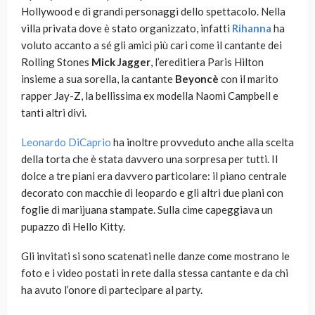
Hollywood e di grandi personaggi dello spettacolo. Nella
villa privata dove è stato organizzato, infatti
Rihanna
ha
voluto accanto a sé gli amici più cari come il cantante dei
Rolling Stones
Mick Jagger
, l’ereditiera Paris Hilton
insieme a sua sorella, la cantante
Beyoncè
con il marito
rapper Jay-Z, la bellissima ex modella Naomi Campbell e
tanti altri divi.
Leonardo DiCaprio
ha inoltre provveduto anche alla scelta
della torta che è stata davvero una sorpresa per tutti. Il
dolce a tre piani era davvero particolare: il piano centrale
decorato con macchie di leopardo e gli altri due piani con
foglie di marijuana stampate. Sulla cime capeggiava un
pupazzo di Hello Kitty.
Gli invitati si sono scatenati nelle danze come mostrano le
foto e i video postati in rete dalla stessa cantante e da chi
ha avuto l’onore di partecipare al party.