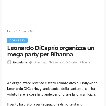
Home
Gossip e Tv
GOSSIP E TV
Leonardo DiCaprio organizza un
mega party per Rihanna
11 anni ago
Leonardo DiCaprio
Rihanna
Redazione
Ad organizzare l’evento è stato l’amato divo di Hollywood
Leonardo DiCaprio,
grande amico della cantante, che ha
voluto fare le cose in grande per onorare la loro amicizia.
Il party ha visto la partecipazione di molte star di