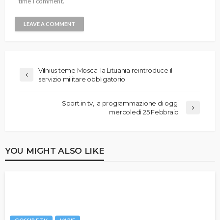
time I comment.
Vilnius teme Mosca: la Lituania reintroduce il
servizio militare obbligatorio
Sport in tv, la programmazione di oggi
mercoledì 25 Febbraio
YOU MIGHT ALSO LIKE