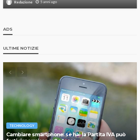
5 anni ago
Redazione
ADS
ULTIME NOTIZIE
TECHNOLOGY
Cambiare smartphone: se hai la Partita IVA può