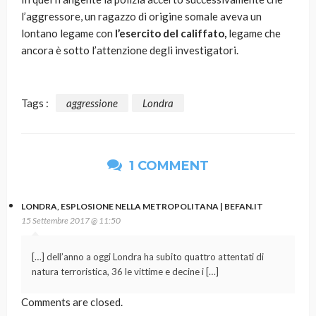
l’aggressore, un ragazzo di origine somale aveva un
lontano legame con
l’esercito del califfato,
legame che
ancora è sotto l’attenzione degli investigatori.
Tags :
aggressione
Londra
1 COMMENT
LONDRA, ESPLOSIONE NELLA METROPOLITANA | BEFAN.IT
15 Settembre 2017 @ 11:50
[…] dell’anno a oggi Londra ha subito quattro attentati di
natura terroristica, 36 le vittime e decine i […]
Comments are closed.