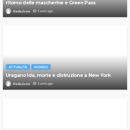
ritorno delle mascherine e Green Pass
5 anni ago
Redazione
ATTUALITÀ
MONDO
Uragano Ida, morte e distruzione a New York
5 anni ago
Redazione