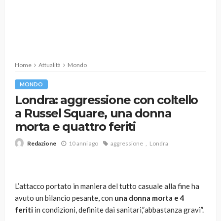
Home
Attualità
Mondo
MONDO
Londra: aggressione con coltello
a Russel Square, una donna
morta e quattro feriti
10 anni ago
aggressione
Londra
Redazione
L’attacco portato in maniera del tutto casuale alla fine ha
avuto un bilancio pesante, con
una donna morta e 4
feriti
in condizioni, definite dai sanitari,”abbastanza gravi”.