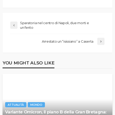
Sparatoria nel centro di Napoli, due morti e
un ferito
Arrestato un “isissiano” a Caserta
YOU MIGHT ALSO LIKE
ATTUALITÀ
MONDO
Variante Omicron, il piano B della Gran Bretagna: