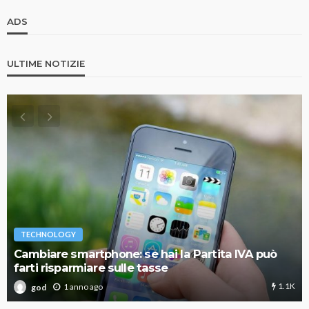
ADS
ULTIME NOTIZIE
TECHNOLOGY
Cambiare smartphone: se hai la Partita IVA può
farti risparmiare sulle tasse
1.1K
1 anno ago
god