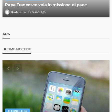
Papa Francesco vola in missione di pace
5 anni ago
Redazione
ADS
ULTIME NOTIZIE
TECHNOLOGY