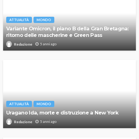
ATTUALITÀ
MONDO
Variante Omicron, il piano B della Gran Bretagna:
ritorno delle mascherine e Green Pass
5 anni ago
Redazione
ATTUALITÀ
MONDO
Uragano Ida, morte e distruzione a New York
5 anni ago
Redazione