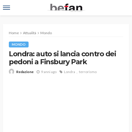
Home
Attualità
Mondo
MONDO
Londra: auto si lancia contro dei
pedoni a Finsbury Park
9 anni ago
Londra
terrorismo
Redazione