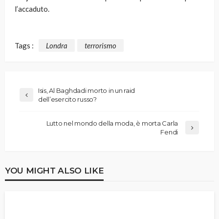
l’accaduto.
Tags :
Londra
terrorismo
Isis, Al Baghdadi morto in un raid
dell’esercito russo?
Lutto nel mondo della moda, è morta Carla
Fendi
YOU MIGHT ALSO LIKE