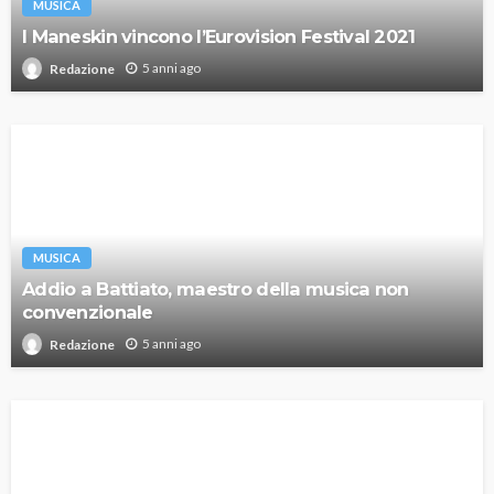
MUSICA
I Maneskin vincono l’Eurovision Festival 2021
5 anni ago
Redazione
MUSICA
Addio a Battiato, maestro della musica non
convenzionale
5 anni ago
Redazione