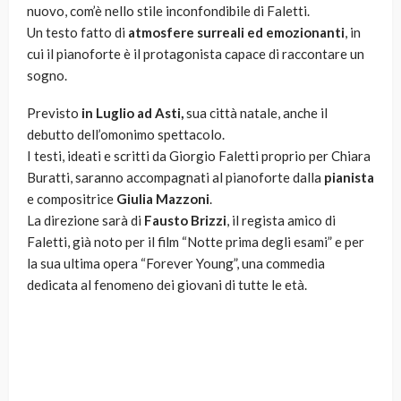
nuovo, com’è nello stile inconfondibile di Faletti.
Un testo fatto di
atmosfere surreali ed emozionanti
, in
cui il pianoforte è il protagonista capace di raccontare un
sogno.
Previsto
in Luglio ad Asti,
sua città natale, anche il
debutto dell’omonimo spettacolo.
I testi, ideati e scritti da Giorgio Faletti proprio per Chiara
Buratti, saranno accompagnati al pianoforte dalla
pianista
e compositrice
Giulia Mazzoni
.
La direzione sarà di
Fausto Brizzi
, il regista amico di
Faletti, già noto per il film “Notte prima degli esami” e per
la sua ultima opera “Forever Young”, una commedia
dedicata al fenomeno dei giovani di tutte le età.