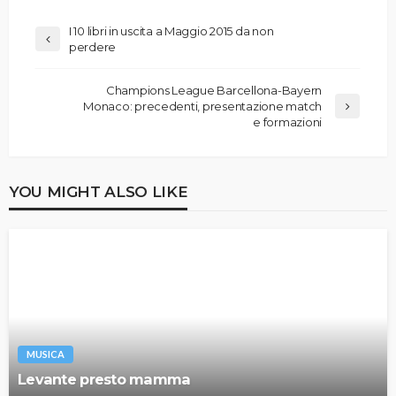
I 10 libri in uscita a Maggio 2015 da non
perdere
Champions League Barcellona-Bayern
Monaco: precedenti, presentazione match
e formazioni
YOU MIGHT ALSO LIKE
MUSICA
Levante presto mamma