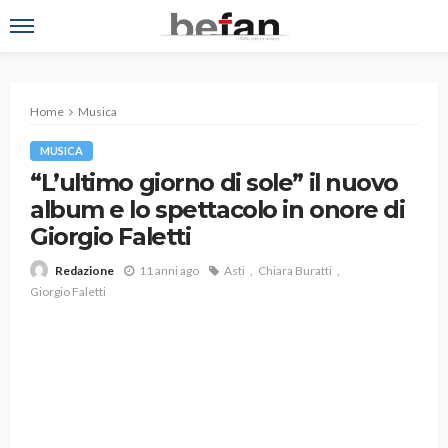
Home
Musica
MUSICA
“L’ultimo giorno di sole” il nuovo
album e lo spettacolo in onore di
Giorgio Faletti
11 anni ago
Asti
Chiara Buratti
Redazione
Giorgio Faletti