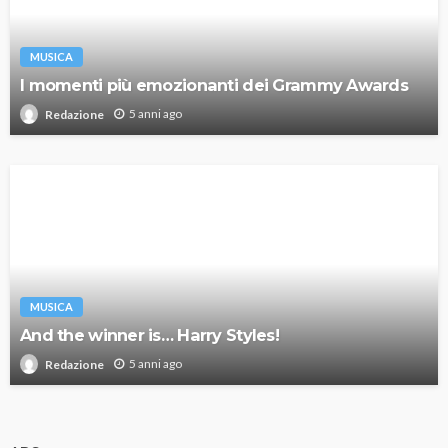
MUSICA
I momenti più emozionanti dei Grammy Awards
5 anni ago
Redazione
MUSICA
And the winner is… Harry Styles!
5 anni ago
Redazione