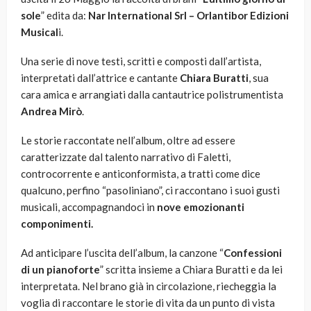
sole
” edita da:
Nar International Srl – Orlantibor Edizioni
Musical
i.
Una serie di nove testi, scritti e composti dall’artista,
interpretati dall’attrice e cantante
Chiara Buratti
, sua
cara amica e arrangiati dalla cantautrice polistrumentista
Andrea Mirò
.
Le storie raccontate nell’album, oltre ad essere
caratterizzate dal talento narrativo di Faletti,
controcorrente e anticonformista, a tratti come dice
qualcuno, perfino “pasoliniano”, ci raccontano i suoi gusti
musicali, accompagnandoci in
nove emozionanti
componimenti.
Ad anticipare l’uscita dell’album, la canzone “
Confessioni
di un pianoforte
” scritta insieme a Chiara Buratti e da lei
interpretata. Nel brano già in circolazione, riecheggia la
voglia di raccontare le storie di vita da un punto di vista