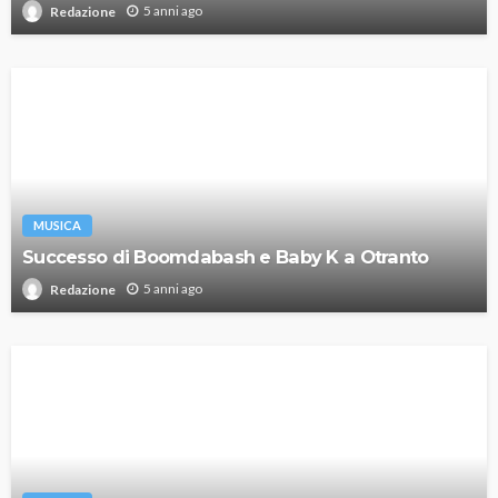
5 anni ago
Redazione
MUSICA
Successo di Boomdabash e Baby K a Otranto
5 anni ago
Redazione