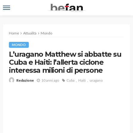
Home
Attualità
Mondo
MONDO
L’uragano Matthew si abbatte su
Cuba e Haiti: l’allerta ciclone
interessa milioni di persone
10 anni ago
Cuba
Haiti
uragano
Redazione