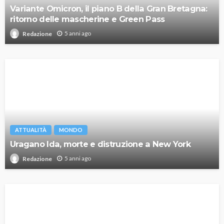
Variante Omicron, il piano B della Gran Bretagna:
ritorno delle mascherine e Green Pass
5 anni ago
Redazione
ATTUALITÀ
MONDO
Uragano Ida, morte e distruzione a New York
5 anni ago
Redazione