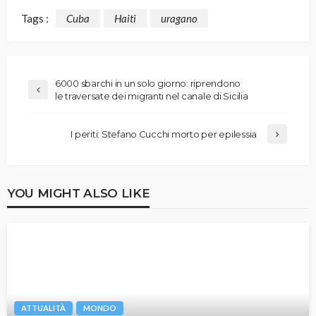
Tags :
Cuba
Haiti
uragano
6000 sbarchi in un solo giorno: riprendono
le traversate dei migranti nel canale di Sicilia
I periti: Stefano Cucchi morto per epilessia
YOU MIGHT ALSO LIKE
ATTUALITÀ
MONDO