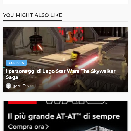
YOU MIGHT ALSO LIKE
CULTURA
I personaggi di Lego Star Wars The Skywalker
Saga
3 anni ago
god