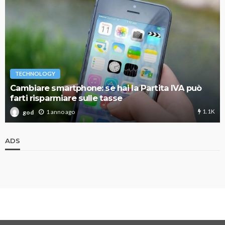
TECHNOLOGY
Cambiare smartphone: se hai la Partita IVA può
farti risparmiare sulle tasse
1.1K
1 anno ago
god
ADS