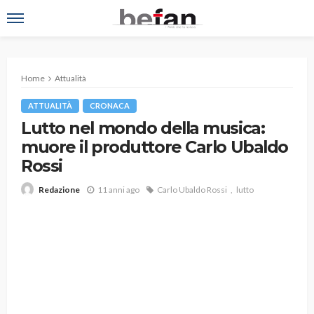
Home
Attualità
ATTUALITÀ
CRONACA
Lutto nel mondo della musica:
muore il produttore Carlo Ubaldo
Rossi
11 anni ago
Carlo Ubaldo Rossi
lutto
Redazione