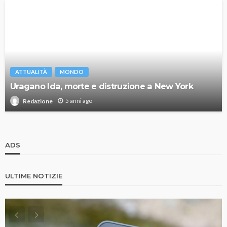
ATTUALITÀ
MONDO
Uragano Ida, morte e distruzione a New York
5 anni ago
Redazione
ADS
ULTIME NOTIZIE