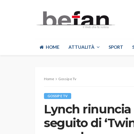
HOME
ATTUALITÀ
SPORT
Home
Gossip e Tv
GOSSIP E TV
Lynch rinuncia a
seguito di ‘Twi