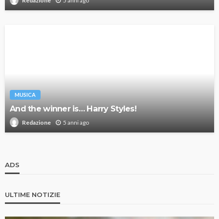
5 anni ago
Redazione
MUSICA
And the winner is… Harry Styles!
5 anni ago
Redazione
ADS
ULTIME NOTIZIE