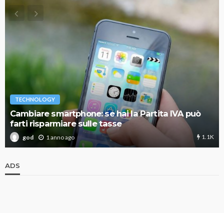
TECHNOLOGY
Cambiare smartphone: se hai la Partita IVA può
farti risparmiare sulle tasse
1.1K
1 anno ago
god
ADS