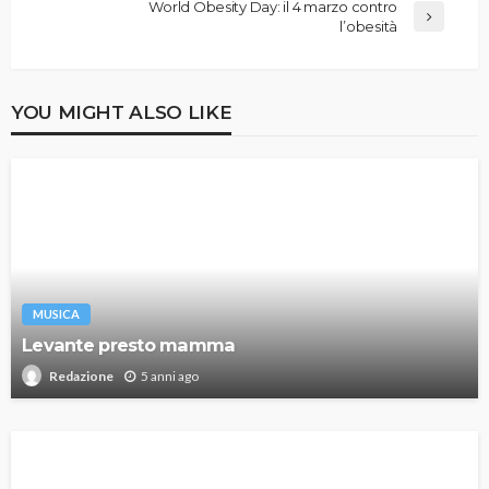
World Obesity Day: il 4 marzo contro
l’obesità
YOU MIGHT ALSO LIKE
MUSICA
Levante presto mamma
5 anni ago
Redazione