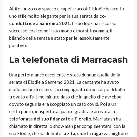
Abito lungo con spacco e capelli raccolti, Elodie ha scelto
uno stile molto elegante per la sua serata da
co-
conduttrice a Sanremo 2021
. Il suo look ha riscosso
successo così come il suo modo di porsi. Insomma, il
bilancio della serata è stato per lei assolutamente
positivo.
La telefonata di Marracash
Una performance eccellente è stata dunque quella della
serata di Elodie a Sanremo 2021. La cantante ha avuto
modo anche di esibirsi, accompagnata da un corpo di ballo
trovato all’ultimo minuto dato che in quello che avrebbe
dovuto seguirla era scoppiato un caso covid. Poi a un
certo punto, inaspettata quanto gradita è arrivata la
telefonata del suo fidanzato a Fiorello
. Marracash ha
chiamato in diretta lo show man per complimentarsi con la
sua Elodie, che ha definito
la zita, cioè la ragazza, migliore