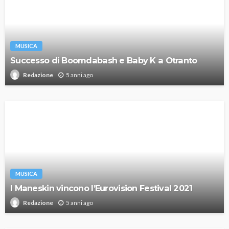
MUSICA
Successo di Boomdabash e Baby K a Otranto
5 anni ago
Redazione
MUSICA
I Maneskin vincono l’Eurovision Festival 2021
5 anni ago
Redazione