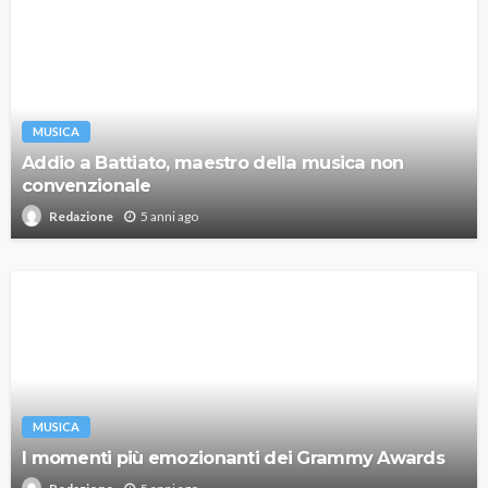
MUSICA
Addio a Battiato, maestro della musica non
convenzionale
5 anni ago
Redazione
MUSICA
I momenti più emozionanti dei Grammy Awards