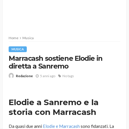
Home
Musica
MUSICA
Marracash sostiene Elodie in
diretta a Sanremo
5 anni ago
No tags
Redazione
Elodie a Sanremo e la
storia con Marracash
Da quasi due anni
Elodie e Marracash
sono fidanzati. La