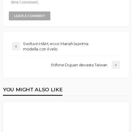
time I comment.
Svolta in H&M, ecco Mariah la prima
modella con il velo
Il tifone Dujuan devasta Taiwan
YOU MIGHT ALSO LIKE