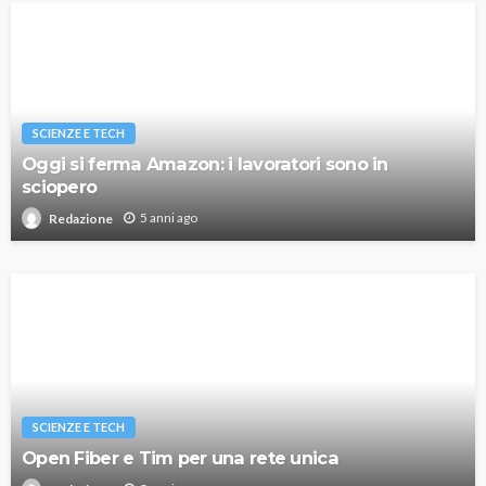
SCIENZE E TECH
Oggi si ferma Amazon: i lavoratori sono in
sciopero
5 anni ago
Redazione
SCIENZE E TECH
Open Fiber e Tim per una rete unica