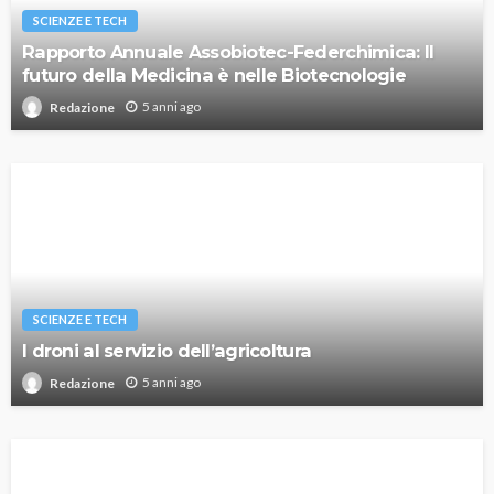
SCIENZE E TECH
Rapporto Annuale Assobiotec-Federchimica: Il
futuro della Medicina è nelle Biotecnologie
5 anni ago
Redazione
SCIENZE E TECH
I droni al servizio dell’agricoltura
5 anni ago
Redazione