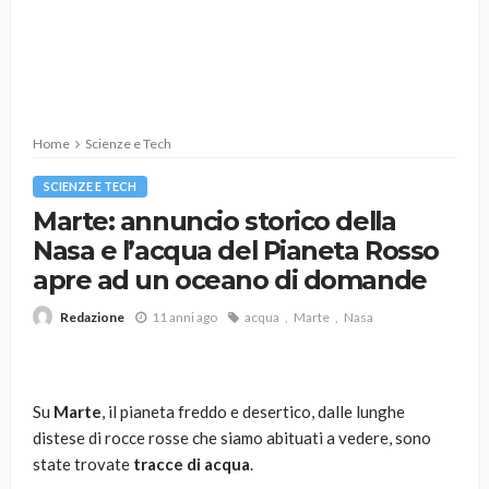
Home
Scienze e Tech
SCIENZE E TECH
Marte: annuncio storico della
Nasa e l’acqua del Pianeta Rosso
apre ad un oceano di domande
11 anni ago
acqua
Marte
Nasa
Redazione
Su
Marte
, il pianeta freddo e desertico, dalle lunghe
distese di rocce rosse che siamo abituati a vedere, sono
state trovate
tracce di acqua
.