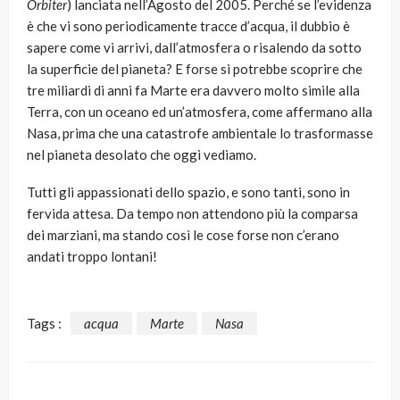
Orbiter
) lanciata nell’Agosto del 2005. Perché se l’evidenza
è che vi sono periodicamente tracce d’acqua, il dubbio è
sapere come vi arrivi, dall’atmosfera o risalendo da sotto
la superficie del pianeta? E forse si potrebbe scoprire che
tre miliardi di anni fa Marte era davvero molto simile alla
Terra, con un oceano ed un’atmosfera, come affermano alla
Nasa, prima che una catastrofe ambientale lo trasformasse
nel pianeta desolato che oggi vediamo.
Tutti gli appassionati dello spazio, e sono tanti, sono in
fervida attesa. Da tempo non attendono più la comparsa
dei marziani, ma stando così le cose forse non c’erano
andati troppo lontani!
Tags :
acqua
Marte
Nasa