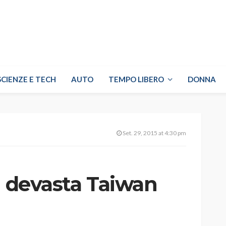
SCIENZE E TECH
AUTO
TEMPO LIBERO
DONNA
Set. 29, 2015 at 4:30 pm
n devasta Taiwan