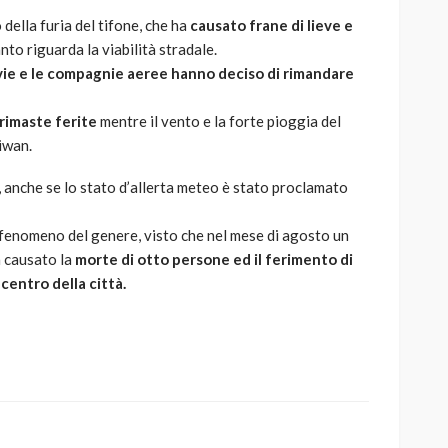
della furia del tifone, che ha
causato frane di lieve e
nto riguarda la viabilità stradale.
vie e le compagnie aeree hanno deciso di rimandare
rimaste ferite
mentre il vento e la forte pioggia del
iwan.
 anche se lo stato d’allerta meteo è stato proclamato
fenomeno del genere, visto che nel mese di agosto un
a causato la
morte di otto persone ed il ferimento di
 centro della città.