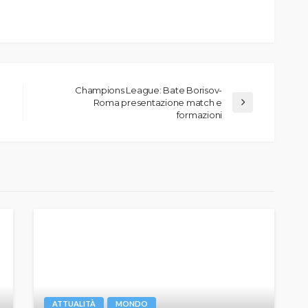
Champions League: Bate Borisov-
Roma presentazione match e
formazioni
ATTUALITÀ
MONDO