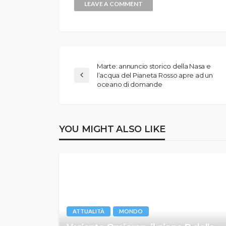
Marte: annuncio storico della Nasa e
l’acqua del Pianeta Rosso apre ad un
oceano di domande
YOU MIGHT ALSO LIKE
ATTUALITÀ
MONDO