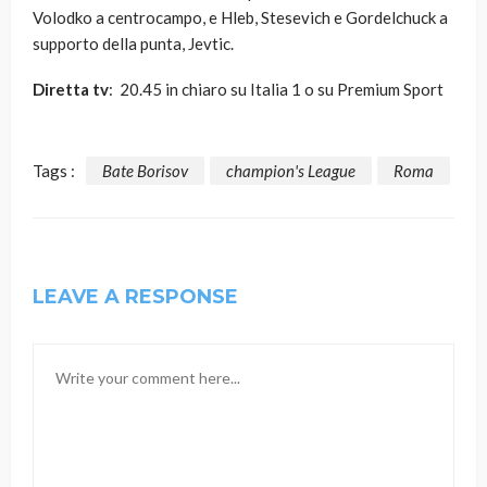
Volodko a centrocampo, e Hleb, Stesevich e Gordelchuck a
supporto della punta, Jevtic.
Diretta tv
: 20.45 in chiaro su Italia 1 o su Premium Sport
Tags :
Bate Borisov
champion's League
Roma
LEAVE A RESPONSE