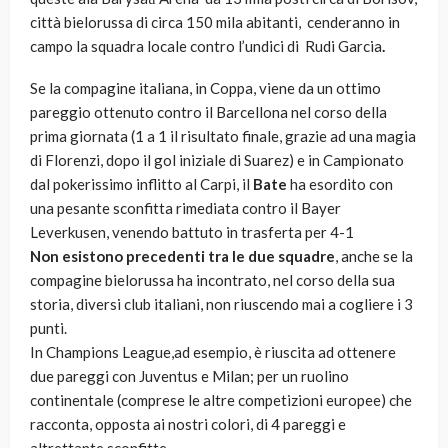
città bielorussa di circa 150 mila abitanti, cenderanno in
campo la squadra locale contro l’undici di Rudi Garcia
.
Se la compagine italiana, in Coppa, viene da un ottimo
pareggio ottenuto contro il Barcellona nel corso della
prima giornata (1 a 1 il risultato finale, grazie ad una magia
di Florenzi, dopo il gol iniziale di Suarez) e in Campionato
dal pokerissimo inflitto al Carpi, il
Bate
ha esordito con
una pesante sconfitta rimediata contro il Bayer
Leverkusen, venendo battuto in trasferta per 4-1
Non esistono precedenti tra le due squadre
, anche se la
compagine bielorussa ha incontrato, nel corso della sua
storia, diversi club italiani, non riuscendo mai a cogliere i 3
punti.
In Champions League,ad esempio, è riuscita ad ottenere
due pareggi con Juventus e Milan; per un ruolino
continentale (comprese le altre competizioni europee) che
racconta, opposta ai nostri colori, di 4 pareggi e