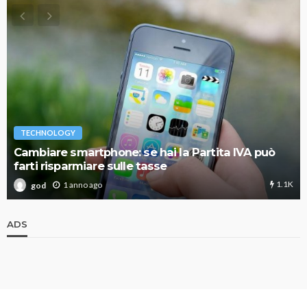
TECHNOLOGY
Cambiare smartphone: se hai la Partita IVA può
farti risparmiare sulle tasse
1.1K
1 anno ago
god
ADS