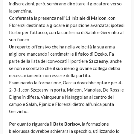
indiscrezioni, però, sembrano dirottare il giocatore verso
la panchina.
Confermata la presenza nell’11 iniziale di
Maicon
, con
Florenzi destinato a giocare in posizione avanzata; ipotesi
Iturbe per l’attacco, con la conferma di Salah e Gervinho al
suo fianco.
Un reparto offensivo che ha nella velocità la sua arma
migliore, mancando i centimetri e il fisico di Dzeko. Fa
parte della lista dei convocati il portiere
Szczesny
, anche
se non è scontato che il suo meno giovane collega debba
necessariamente non essere della partita.
Esaminando la formazione, Garcia dovrebbe optare per 4-
2-3-1, con Szczesny in porta, Maicon, Manolas, De Rossi e
Digne in difesa, Vainqueur e Nainggolan al centro del
campo e Salah, Pjanic e Florenzi dietro all’unica punta
Gervinho.
Per quanto riguarda il
Bate Borisov,
la formazione
bielorussa dovrebbe schierarsi a specchio, utilizzando lo