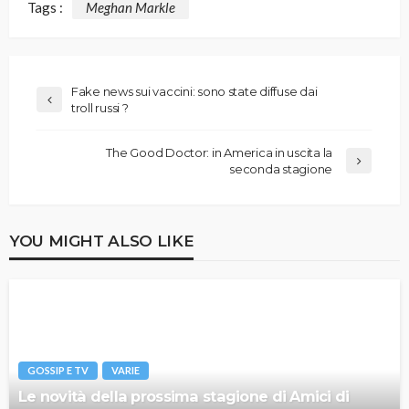
Tags :
Meghan Markle
Fake news sui vaccini: sono state diffuse dai
troll russi ?
The Good Doctor: in America in uscita la
seconda stagione
YOU MIGHT ALSO LIKE
GOSSIP E TV
VARIE
Le novità della prossima stagione di Amici di