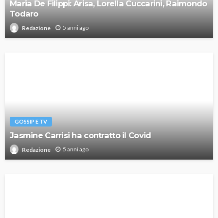
Maria De Filippi: Arisa, Lorella Cuccarini, Raimondo
Todaro
5 anni ago
Redazione
GOSSIP E TV
Jasmine Carrisi ha contratto il Covid
5 anni ago
Redazione