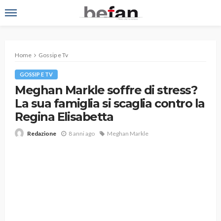
Home
Gossip e Tv
GOSSIP E TV
Meghan Markle soffre di stress?
La sua famiglia si scaglia contro la
Regina Elisabetta
8 anni ago
Meghan Markle
Redazione