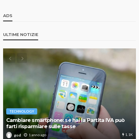
ADS
ULTIME NOTIZIE
TECHNOLOGY
Cambiare smartphone: se hai la Partita IVA può
farti risparmiare sulle tasse
1.1K
1 anno ago
god