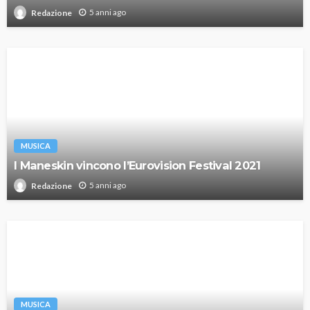
5 anni ago
Redazione
MUSICA
I Maneskin vincono l’Eurovision Festival 2021
5 anni ago
Redazione
MUSICA