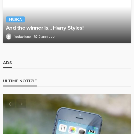
MUSICA
And the winner is… Harry Styles!
5 anni ago
Redazione
ADS
ULTIME NOTIZIE