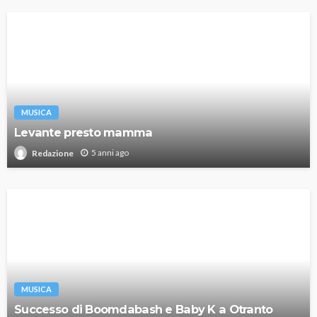
MUSICA
Levante presto mamma
5 anni ago
Redazione
MUSICA
Successo di Boomdabash e Baby K a Otranto