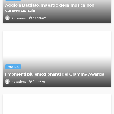
Addio a Battiato, maestro della musica non
convenzionale
5 anni ago
Redazione
MUSICA
I momenti più emozionanti dei Grammy Awards
5 anni ago
Redazione