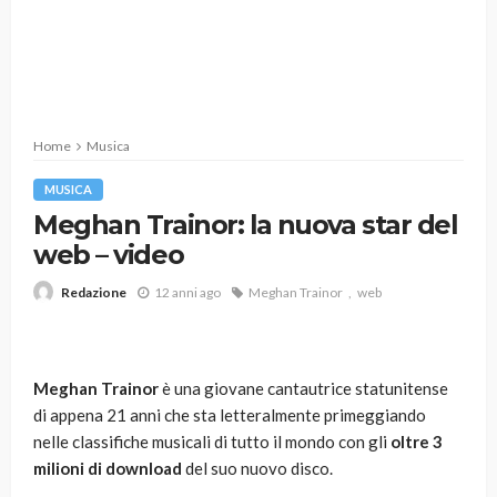
Home
Musica
MUSICA
Meghan Trainor: la nuova star del
web – video
12 anni ago
Meghan Trainor
web
Redazione
Meghan Trainor
è una giovane cantautrice statunitense
di appena 21 anni che sta letteralmente primeggiando
nelle classifiche musicali di tutto il mondo con gli
oltre 3
milioni di download
del suo nuovo disco.