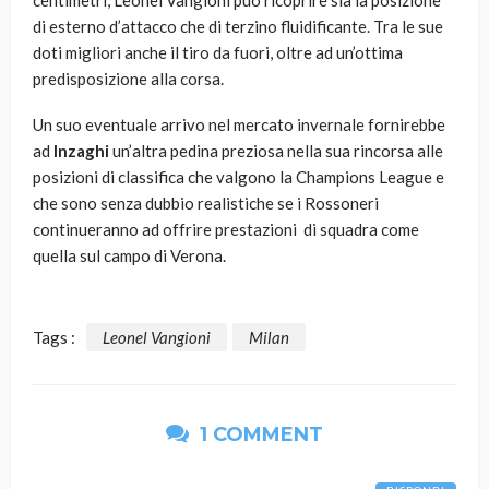
centimetri, Leonel Vangioni può ricoprire sia la posizione
di esterno d’attacco che di terzino fluidificante. Tra le sue
doti migliori anche il tiro da fuori, oltre ad un’ottima
predisposizione alla corsa.
Un suo eventuale arrivo nel mercato invernale fornirebbe
ad
Inzaghi
un’altra pedina preziosa nella sua rincorsa alle
posizioni di classifica che valgono la Champions League e
che sono senza dubbio realistiche se i Rossoneri
continueranno ad offrire prestazioni di squadra come
quella sul campo di Verona.
Tags :
Leonel Vangioni
Milan
1 COMMENT