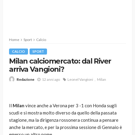
Home
Sport
Calcio
CALCIO
SPORT
Milan calciomercato: dal River
arriva Vangioni?
12 anni ago
Leonel Vangioni
Milan
Redazione
Il
Milan
vince anche a Verona per 3 -1 con Honda sugli
scudi e si mostra molto diverso da quello della passata
stagione, ma la dirigenza rossonera continua a pensare
anche la mercato, e per la prossima sessione di Gennaio è
emerso un altro nome.