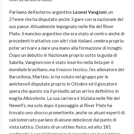
Parliamo dell’esterno argentino
Leonel Vangioni
, un
27enne che ha disputato anche 3 gare con la nazionale del
suo paese. Attualmente impegnato nelle file del River
Plate, il mancino argentino che era stato al centro anche di
precedenti trattative con altri club italiani, sembra proprio
poter arrivare a dare una mano alla formazione di Inzaghi.
Dopo un debutto in Nazionale proprio sotto la guida di
Sabella, Vangioni non è stato inserito nella lista per il
mondiale brasiliano, ma il nuovo tecnico, l’ex allenatore del
Barcellona, Martino, lo ha voluto nel gruppo per le
amichevoli disputate proprio in Ottobre ed il giocatore
spera che questo sia il preludio ad un arrivo definitivo in
maglia Albiceleste. La sua carriera è iniziata nelle file del
Newell’s, ma solo dopo il passaggio al River Plate ha
trovato uno sbocco promettente, anche se alcuni esperti di
calciomercato parlano di alcune debolezze dal punto di
vista tattico. Dotato di un ottimo fisico, ed alto 181