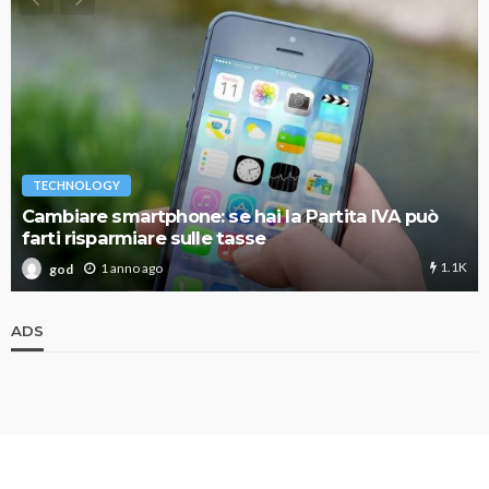
TECHNOLOGY
Cambiare smartphone: se hai la Partita IVA può
farti risparmiare sulle tasse
1.1K
1 anno ago
god
ADS