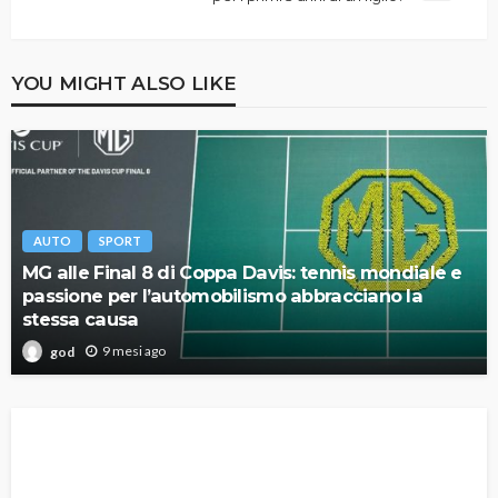
YOU MIGHT ALSO LIKE
AUTO
SPORT
MG alle Final 8 di Coppa Davis: tennis mondiale e
passione per l’automobilismo abbracciano la
stessa causa
9 mesi ago
god