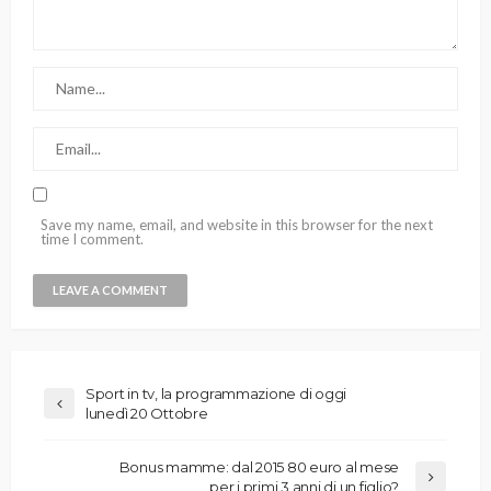
Save my name, email, and website in this browser for the next
time I comment.
Sport in tv, la programmazione di oggi
lunedì 20 Ottobre
Bonus mamme: dal 2015 80 euro al mese
per i primi 3 anni di un figlio?