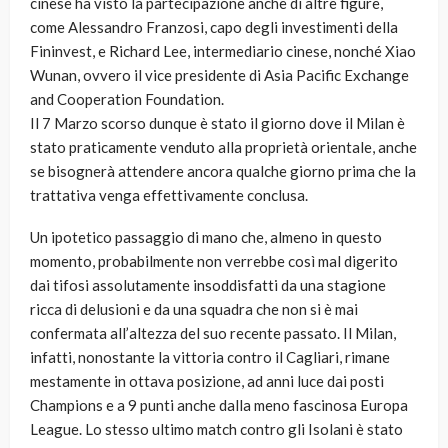
cinese ha visto la partecipazione anche di altre figure,
come Alessandro Franzosi, capo degli investimenti della
Fininvest, e Richard Lee, intermediario cinese, nonché Xiao
Wunan, ovvero il vice presidente di Asia Pacific Exchange
and Cooperation Foundation.
Il 7 Marzo scorso dunque è stato il giorno dove il Milan è
stato praticamente venduto alla proprietà orientale, anche
se bisognerà attendere ancora qualche giorno prima che la
trattativa venga effettivamente conclusa.
Un ipotetico passaggio di mano che, almeno in questo
momento, probabilmente non verrebbe così mal digerito
dai tifosi assolutamente insoddisfatti da una stagione
ricca di delusioni e da una squadra che non si è mai
confermata all’altezza del suo recente passato. Il Milan,
infatti, nonostante la vittoria contro il Cagliari, rimane
mestamente in ottava posizione, ad anni luce dai posti
Champions e a 9 punti anche dalla meno fascinosa Europa
League. Lo stesso ultimo match contro gli Isolani è stato