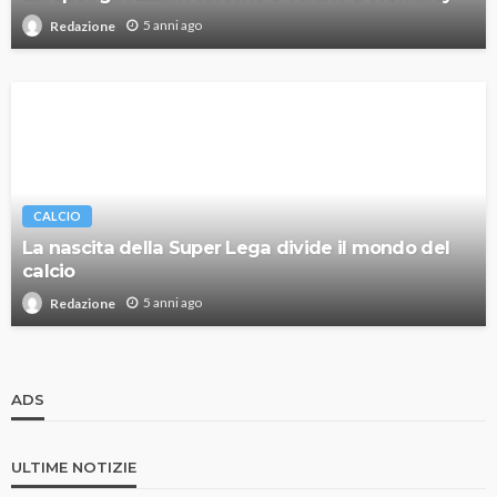
5 anni ago
Redazione
CALCIO
La nascita della Super Lega divide il mondo del
calcio
5 anni ago
Redazione
ADS
ULTIME NOTIZIE