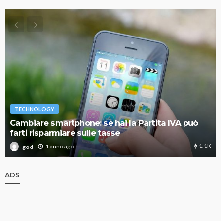
TECHNOLOGY
Cambiare smartphone: se hai la Partita IVA può
farti risparmiare sulle tasse
1.1K
1 anno ago
god
ADS