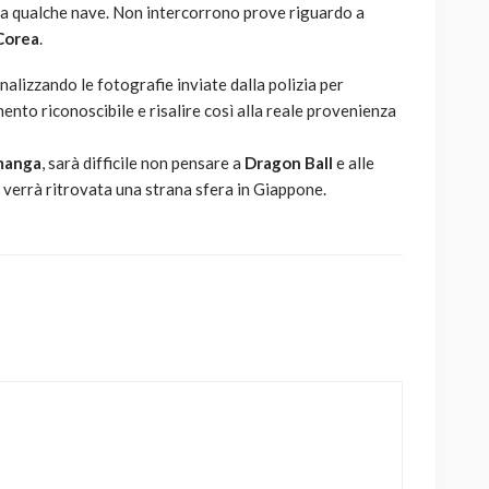
a qualche nave. Non intercorrono prove riguardo a
 Corea
.
nalizzando le fotografie inviate dalla polizia per
mento riconoscibile e risalire così alla reale provenienza
manga
, sarà difficile non pensare a
Dragon Ball
e alle
 verrà ritrovata una strana sfera in Giappone.