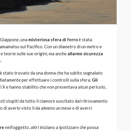
l Giappone, una
misteriosa sfera di ferro
è stata
Hamamatsu sul Pacifico. Con un diametro di un metro e
 teorie sulle sue origini, ma anche
allarme sicurezza
.
 è stato trovato da una donna che ha subito segnalato
diatamente per effettuare i controlli sulla sfera.
Gli
i X e hanno stabilito che non presentava alcun pericolo,
sti stupiti da tutto il clamore suscitato dal ritrovamento
to di averlo visto lì da almeno un mese e di averci
re
nell’oggetto, altri iniziano a ipotizzare che possa