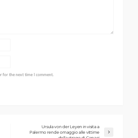
r for the next time I comment.
Ursula von der Leyen in visita a
Palermo rende omaggio alle vittime
della strage di Capaci