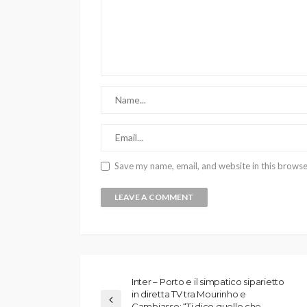
Save my name, email, and website in this browse
Inter – Porto e il simpatico siparietto
in diretta TV tra Mourinho e
Cambiasso: “Ti dico quello che