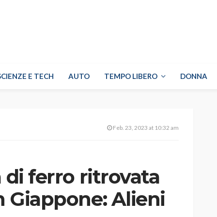
SCIENZE E TECH
AUTO
TEMPO LIBERO
DONNA
Feb. 23, 2023 at 10:32 am
 di ferro ritrovata
in Giappone: Alieni