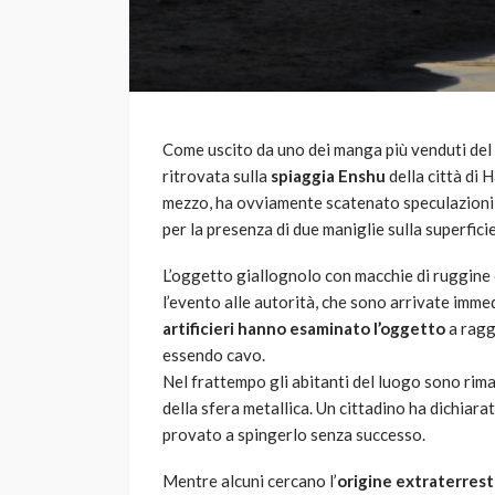
Come uscito da uno dei manga più venduti de
ritrovata sulla
spiaggia Enshu
della città di 
mezzo, ha ovviamente scatenato speculazioni e
per la presenza di due maniglie sulla superficie
L’oggetto giallognolo con macchie di ruggine
l’evento alle autorità, che sono arrivate imme
artificieri hanno esaminato l’oggetto
a ragg
essendo cavo.
Nel frattempo gli abitanti del luogo sono rima
della sfera metallica. Un cittadino ha dichiara
provato a spingerlo senza successo.
Mentre alcuni cercano l’
origine extraterrest