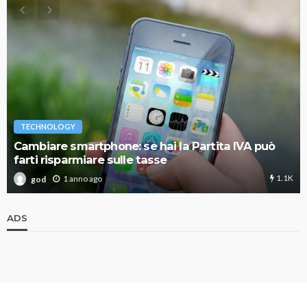
TECHNOLOGY
Cambiare smartphone: se hai la Partita IVA può
farti risparmiare sulle tasse
1.1K
1 anno ago
god
ADS