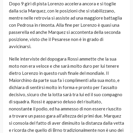
Dopo 9 giri di pista Lorenzo accelera ancora e si toglie
dalla scia Marquez, con le posizioni che si stabilizzano,
mentre nelle retrovia si assiste ad una maggiore battaglia
con Pedrosa in rimonta. Alla fine per Lorenzo è quasi una
passerella ed anche Marquez si accontenta della seconda
posizione, visto che il Pesarese non è in grado di
avvicinarsi.
Nelle interviste del dopogara Rossi ammette che la sua
moto non era veloce e che sarà molto duro per lui tenere
dietro Lorenzo in questo rush finale del mondiale. Il
Maiorchino da parte sua fa i complimenti alla sua moto, e
dichiara di sentirsi molto in forma e pronto per l’assalto
decisivo, sicuro che la lotta sarà tra lui ed il suo compagno
di squadra. Rossi è apparso deluso del risultato,
nonostant
e
il podio, ed ha ammesso di non essere riuscito
a trovare un passo gara all’altezza dei primi due. Marquez
si consola del fatto di aver diminuito la distanza dalla vetta
e ricorda che quello di Brno tradizionalmente non è uno dei