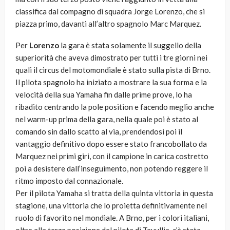
classifica dal compagno di squadra Jorge Lorenzo, che si
piazza primo, davanti all’altro spagnolo Marc Marquez.
Per
Lorenzo
la gara è stata solamente il suggello della
superiorità che aveva dimostrato per tutti i tre giorni nei
quali il circus del motomondiale è stato sulla pista di Brno.
Il pilota spagnolo ha iniziato a mostrare la sua forma e la
velocità della sua Yamaha fin dalle prime prove, lo ha
ribadito centrando la pole position e facendo meglio anche
nel warm-up prima della gara, nella quale poi è stato al
comando sin dallo scatto al via, prendendosi poi il
vantaggio definitivo dopo essere stato francobollato da
Marquez nei primi giri, con il campione in carica costretto
poi a desistere dall’inseguimento, non potendo reggere il
ritmo imposto dal connazionale.
Per il pilota Yamaha si tratta della quinta vittoria in questa
stagione, una vittoria che lo proietta definitivamente nel
ruolo di favorito nel mondiale. A Brno, per i colori italiani,