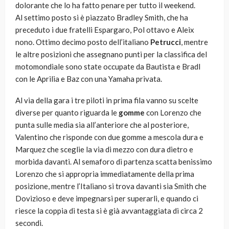
dolorante che lo ha fatto penare per tutto il weekend.
Al settimo posto si è piazzato Bradley Smith, che ha
preceduto i due fratelli Espargaro, Pol ottavo e Aleix
nono. Ottimo decimo posto dell’italiano
Petrucci
, mentre
le altre posizioni che assegnano punti per la classifica del
motomondiale sono state occupate da Bautista e Bradl
con le Aprilia e Baz con una Yamaha privata.
Al via della gara i tre piloti in prima fila vanno su scelte
diverse per quanto riguarda le
gomme
con Lorenzo che
punta sulle media sia all’anteriore che al posteriore,
Valentino che risponde con due gomme a mescola dura e
Marquez che sceglie la via di mezzo con dura dietro e
morbida davanti. Al semaforo di partenza scatta benissimo
Lorenzo che si appropria immediatamente della prima
posizione, mentre l’Italiano si trova davanti sia Smith che
Dovizioso e deve impegnarsi per superarli, e quando ci
riesce la coppia di testa si è già avvantaggiata di circa 2
secondi.