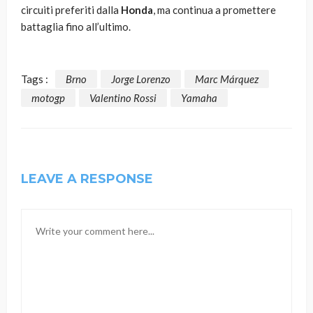
circuiti preferiti dalla
Honda
, ma continua a promettere
battaglia fino all’ultimo.
Tags :
Brno
Jorge Lorenzo
Marc Márquez
motogp
Valentino Rossi
Yamaha
LEAVE A RESPONSE