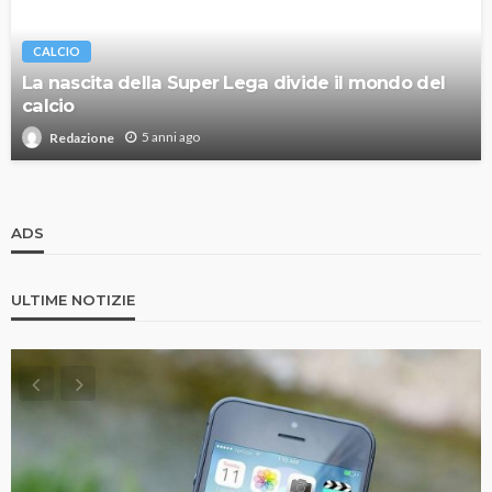
CALCIO
La nascita della Super Lega divide il mondo del
calcio
5 anni ago
Redazione
ADS
ULTIME NOTIZIE