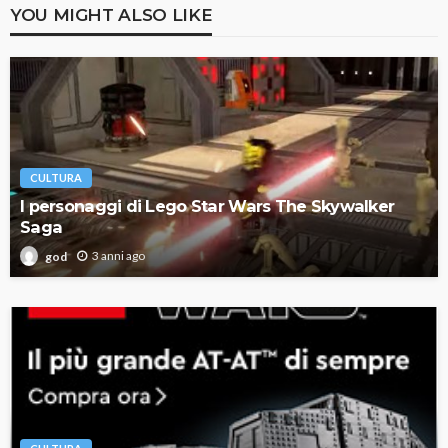
YOU MIGHT ALSO LIKE
CULTURA
I personaggi di Lego Star Wars The Skywalker
Saga
3 anni ago
god