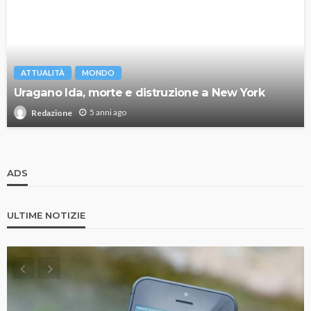
ATTUALITÀ
MONDO
Uragano Ida, morte e distruzione a New York
5 anni ago
Redazione
ADS
ULTIME NOTIZIE