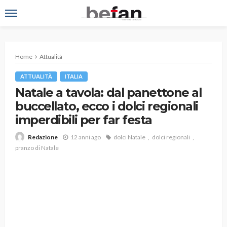
Home
Attualità
ATTUALITÀ
ITALIA
Natale a tavola: dal panettone al
buccellato, ecco i dolci regionali
imperdibili per far festa
12 anni ago
dolci Natale
dolci regionali
Redazione
pranzo di Natale