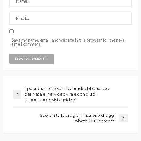
Save my name, email, and website in this browser for the next
time I comment.
Il padrone se ne va e i cani addobbano casa
per Natale, nel video virale con più di
10.000.000 di visite (video)
Sport in tv, la programmazione di oggi
sabato 20 Dicembre